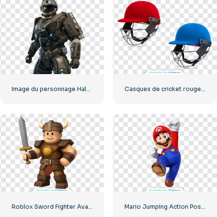
Image du personnage Halo de CQB en haute qualité (PNG gratuit)
Casques de cricket rouges et bleus avec protections faciales en métal (PNG gratuit)
Roblox Sword Fighter Avatar Viking avec épée PNG gratuit
Mario Jumping Action Pose Personnage PNG gratuit