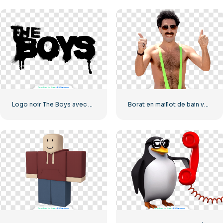
Logo noir The Boys avec des traces de sang
Borat en maillot de bain vert montre cool