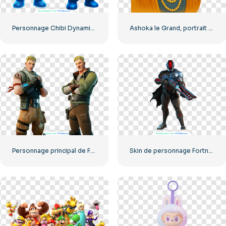
Personnage Chibi Dynamitron avec épée PNG gratuit
Ashoka le Grand, portrait royal complet, PNG gratuit
Personnage principal de Fortnite (deux poses) – Téléchargement PNG gratuit
Skin de personnage Fortnite Foundation avec arme (PNG gratuit)