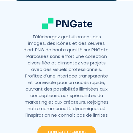
e
:
Téléchargez gratuitement des
images, des icônes et des œuvres
d’art PNG de haute qualité sur PNGate.
Parcourez sans effort une collection
diversifiée et alimentez vos projets
avec des visuels professionnels.
Profitez d'une interface transparente
et conviviale pour un accès rapide,
ouvrant des possibilités illimitées aux
concepteurs, aux spécialistes du
marketing et aux créateurs. Rejoignez
notre communauté dynamique, où
l'inspiration ne connaît pas de limites
CONTACTEZ-NOUS