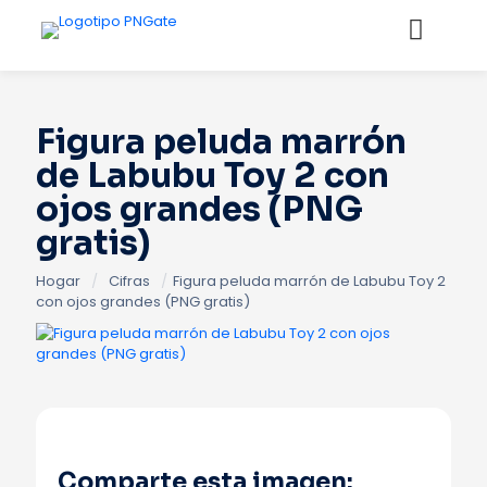
Figura peluda marrón
de Labubu Toy 2 con
ojos grandes (PNG
gratis)
Hogar
/
Cifras
/
Figura peluda marrón de Labubu Toy 2
con ojos grandes (PNG gratis)
Comparte esta imagen: