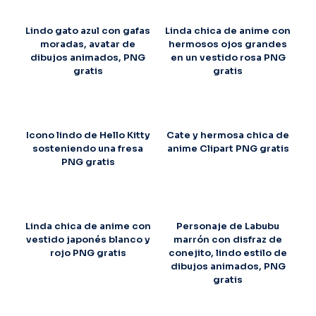
Lindo gato azul con gafas
Linda chica de anime con
moradas, avatar de
hermosos ojos grandes
dibujos animados, PNG
en un vestido rosa PNG
gratis
gratis
Icono lindo de Hello Kitty
Cate y hermosa chica de
sosteniendo una fresa
anime Clipart PNG gratis
PNG gratis
Linda chica de anime con
Personaje de Labubu
vestido japonés blanco y
marrón con disfraz de
rojo PNG gratis
conejito, lindo estilo de
dibujos animados, PNG
gratis