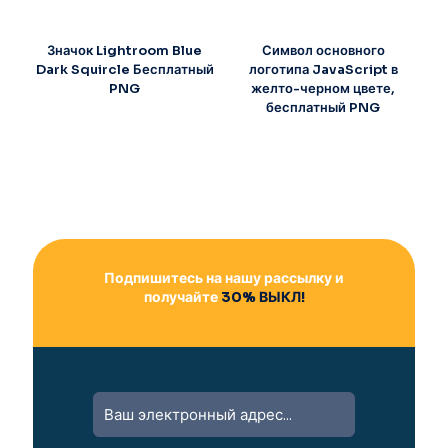
Значок Lightroom Blue
Символ основного
Dark Squircle Бесплатный
логотипа JavaScript в
PNG
желто-черном цвете,
бесплатный PNG
Подпишитесь на нашу рассылку и
получайте
30% ВЫКЛ!