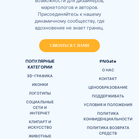
возможности для дизайнеров,
маркетологов и авторов.
Присоединяйтесь к нашему
динамичному сообществу, где
вдохновение не знает границ.
СВЯЗАТЬСЯ С НАМИ
ПОПУЛЯРНЫЕ
PNGate
КАТЕГОРИИ
О НАС
3D-ГРАФИКА
КОНТАКТ
ИКОНКИ
ЦЕНООБРАЗОВАНИЕ
ЛОГОТИПЫ
ПОДДЕРЖИВАТЬ
СОЦИАЛЬНЫЕ
УСЛОВИЯ И ПОЛОЖЕНИЯ
СЕТИ И
ИНТЕРНЕТ
ПОЛИТИКА
КОНФИДЕНЦИАЛЬНОСТИ
КЛИПАРТ И
ИСКУССТВО
ПОЛИТИКА ВОЗВРАТА
СРЕДСТВ
ЖИВОТНЫЕ