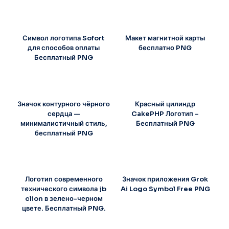
Символ логотипа Sofort
Макет магнитной карты
для способов оплаты
бесплатно PNG
Бесплатный PNG
Значок контурного чёрного
Красный цилиндр
сердца —
CakePHP Логотип –
минималистичный стиль,
Бесплатный PNG
бесплатный PNG
Логотип современного
Значок приложения Grok
технического символа jb
Ai Logo Symbol Free PNG
clion в зелено-черном
цвете. Бесплатный PNG.