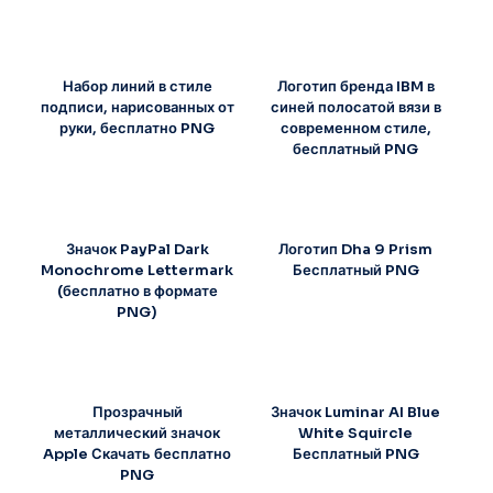
Набор линий в стиле
Логотип бренда IBM в
подписи, нарисованных от
синей полосатой вязи в
руки, бесплатно PNG
современном стиле,
бесплатный PNG
Значок PayPal Dark
Логотип Dha 9 Prism
Monochrome Lettermark
Бесплатный PNG
(бесплатно в формате
PNG)
Прозрачный
Значок Luminar AI Blue
металлический значок
White Squircle
Apple Скачать бесплатно
Бесплатный PNG
PNG