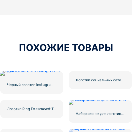
ПОХОЖИЕ ТОВАРЫ
Логотип социальных сетей Dark Letter X 2025: бесплатная загрузка PNG
Черный логотип Instagram в кружке
Логотип Ring Dreamcast Terrors Realm Square Rounded – Бесплатная загрузка PNG
Набор иконок для логотипа Facebook