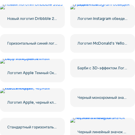
Новый логотип Dribbble 2023
Логотип Instagram обведен градиентом
Горизонтальный синий логотип Facebook
Логотип McDonald's Yellow Letter M Icon 2025 – Бесплатная загрузка PNG
Барби с 3D-эффектом Логотип Розовый
Логотип Apple Темный Округлый Значок
Черный монохромный значок логотипа YouTube – бесплатная загрузка PNG
Логотип Apple, черный классический
Стандартный горизонтальный логотип YouTube 2025 – Бесплатная загрузка PNG
Черный линейный значок логотипа Instagram