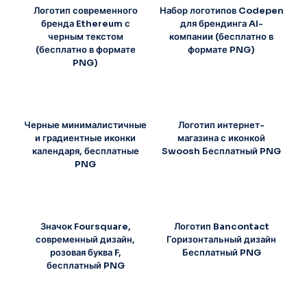
Логотип современного
Набор логотипов Codepen
бренда Ethereum с
для брендинга AI-
черным текстом
компании (бесплатно в
(бесплатно в формате
формате PNG)
PNG)
Черные минималистичные
Логотип интернет-
и градиентные иконки
магазина с иконкой
календаря, бесплатные
Swoosh Бесплатный PNG
PNG
Значок Foursquare,
Логотип Bancontact
современный дизайн,
Горизонтальный дизайн
розовая буква F,
Бесплатный PNG
бесплатный PNG