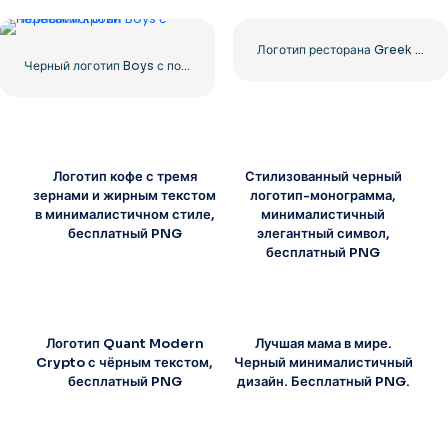
Логотип ресторана Greek Village Cafe – Бесплатная загрузка PNG
Черный логотип Boys с полосами крови
Логотип кофе с тремя
Стилизованный черный
зернами и жирным текстом
логотип-монограмма,
в минималистичном стиле,
минималистичный
бесплатный PNG
элегантный символ,
бесплатный PNG
Логотип Quant Modern
Лучшая мама в мире.
Crypto с чёрным текстом,
Черный минималистичный
бесплатный PNG
дизайн. Бесплатный PNG.