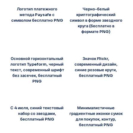
Логотип платежного
Черно-белый
метода Paysafe с
криптографический
символом бесплатно PNG
символ в форме звездного
круга (бесплатно в
формате PNG)
Основной горизонтальный
Значок Flickr,
логотип Typeform, черный
современный дизайн,
текст, современный шрифт
синие розовые круги,
без засечек, бесплатный
бесплатный PNG
PNG
С 4 июля, синий текстовый
Минималистичные
набор со звездами,
градиентные иконки сумок
бесплатный PNG
для покупок, контур,
бесплатный PNG