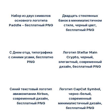
Набор из двух символов
Двадцать стеклянных
основного логотипа
банок в минималистичном
Paddle – бесплатный PNG
стиле, черный цвет,
бесплатный PNG
С Днем отца, типографика
Логотип Stellar Main
с синими усами, бесплатно
Crypto, черный,
PNG
элегантный, современный
дизайн, бесплатный PNG
Синий текстовый логотип
Логотип CapCut Symbol,
авиакомпании Airbus,
черно-белый,
современный дизайн,
современный
бесплатный PNG
минималистичный дизайн,
бесплатный PNG