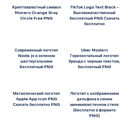
Криптовалютный символ
TikTok Logo Text Black –
Monero Orange Gray
Высококачественный
Circle Free PNG
бесплатный PNG Скачать
бесплатно
Современный логотип
Uber Modern
Node.js в зеленом
Горизонтальный логотип
шестиугольнике
бренда с черным текстом,
Бесплатный PNG
бесплатный PNG
Металлический логотип
Логотип с изображением
Apple App Icon PNG
дельфина в синем
Скачать бесплатно PNG
минималистичном стиле
(бесплатно в формате
PNG)