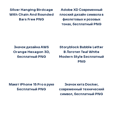
Silver Hanging Birdcage
Adobe XD Современный
With Chain And Rounded
плоский дизайн символа в
Bars Free PNG
фиолетовых и розовых
тонах, бесплатный PNG
Значок дизайна AWS
Storyblock Bubble Letter
Orange Hexagon 3D,
B Логотип Teal White
бесплатный PNG
Modern Style Бесплатный
PNG
Макет iPhone 15 Pro в руке
Значок кита Docker,
Бесплатный PNG
современный технический
символ, бесплатный PNG