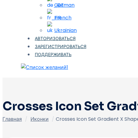
German
French
Ukrainian
АВТОРИЗОВАТЬСЯ
ЗАРЕГИСТРИРОВАТЬСЯ
ПОДДЕРЖИВАТЬ
1
Crosses Icon Set Gra
Главная
/
Иконки
/
Crosses Icon Set Gradient X Sha