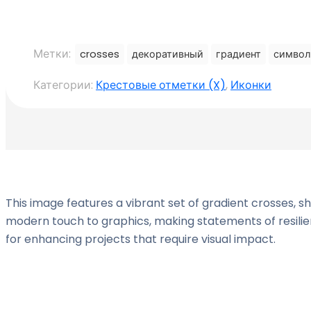
Метки:
crosses
декоративный
градиент
симво
Категории:
Крестовые отметки (X)
,
Иконки
This image features a vibrant set of gradient crosses, 
modern touch to graphics, making statements of resilie
for enhancing projects that require visual impact.