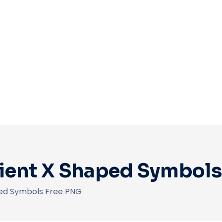
dient X Shaped Symbol
ped Symbols Free PNG