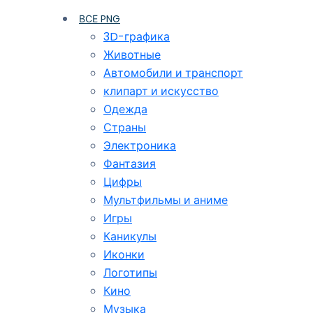
ВСЕ PNG
3D-графика
Животные
Автомобили и транспорт
клипарт и искусство
Одежда
Страны
Электроника
Фантазия
Цифры
Мультфильмы и аниме
Игры
Каникулы
Иконки
Логотипы
Кино
Музыка