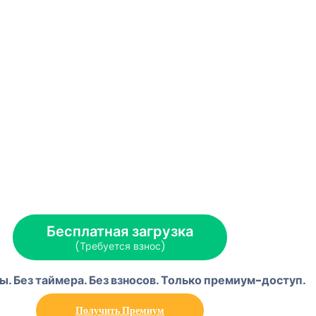
Бесплатная загрузка
(Требуется взнос)
ы. Без таймера. Без взносов. Только премиум-доступ.
Получить Премиум