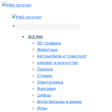
✕
ВСЕ PNG
3D-графика
Животные
Автомобили и транспорт
клипарт и искусство
Одежда
Страны
Электроника
Фантазия
Цифры
Мультфильмы и аниме
Игры