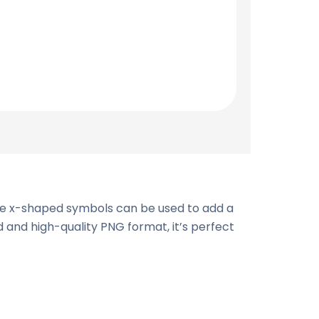
que x-shaped symbols can be used to add a
and high-quality PNG format, it’s perfect