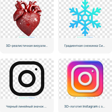
3D-реалистичная визуализация красного сердца — 1
Градиентная снежинка Синий Зеленый
Черный линейный значок логотипа Instagram
3D-логотип Instagram с закругленным градиентом