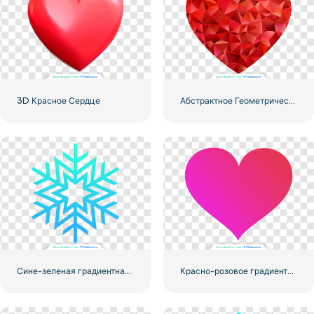
3D Красное Сердце
Абстрактное Геометрическое Абстрактное Сердце
Сине-зеленая градиентная снежинка
Красно-розовое градиентное сердце