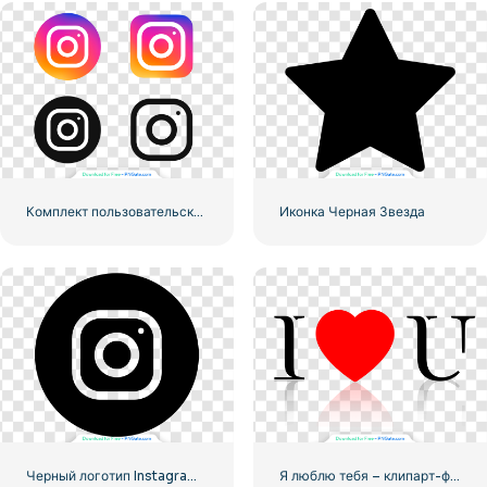
Комплект пользовательского интерфейса и пользовательского интерфейса для логотипов Instagram
Иконка Черная Звезда
Черный логотип Instagram в кружке
Я люблю тебя – клипарт-фраза с красным сердцем