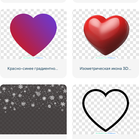
Красно-синее градиентное сердце
Изометрическая икона 3D Красного сердца