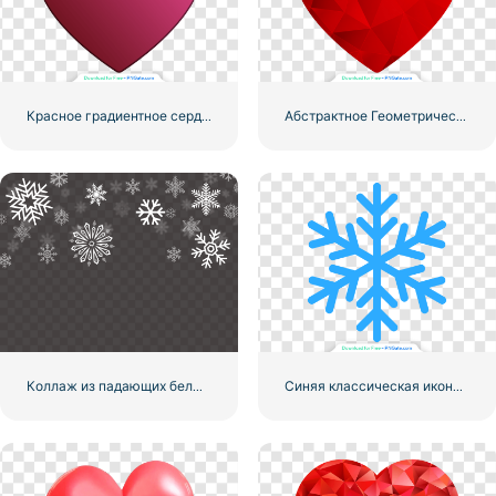
Красное градиентное сердце
Абстрактное Геометрическое Многоугольник Красное Сердце
Коллаж из падающих белых снежинок
Синяя классическая икона снежинки