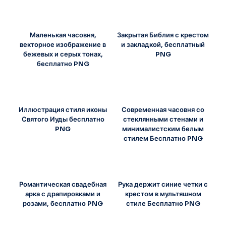
Маленькая часовня,
Закрытая Библия с крестом
векторное изображение в
и закладкой, бесплатный
бежевых и серых тонах,
PNG
бесплатно PNG
Иллюстрация стиля иконы
Современная часовня со
Святого Иуды бесплатно
стеклянными стенами и
PNG
минималистским белым
стилем Бесплатно PNG
Романтическая свадебная
Рука держит синие четки с
арка с драпировками и
крестом в мультяшном
розами, бесплатно PNG
стиле Бесплатно PNG