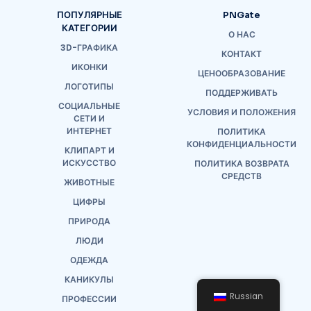
ПОПУЛЯРНЫЕ
PNGate
КАТЕГОРИИ
О НАС
3D-ГРАФИКА
КОНТАКТ
ИКОНКИ
ЦЕНООБРАЗОВАНИЕ
ЛОГОТИПЫ
ПОДДЕРЖИВАТЬ
СОЦИАЛЬНЫЕ
УСЛОВИЯ И ПОЛОЖЕНИЯ
СЕТИ И
ИНТЕРНЕТ
ПОЛИТИКА
КОНФИДЕНЦИАЛЬНОСТИ
КЛИПАРТ И
ИСКУССТВО
ПОЛИТИКА ВОЗВРАТА
СРЕДСТВ
ЖИВОТНЫЕ
ЦИФРЫ
ПРИРОДА
ЛЮДИ
ОДЕЖДА
КАНИКУЛЫ
Russian
ПРОФЕССИИ