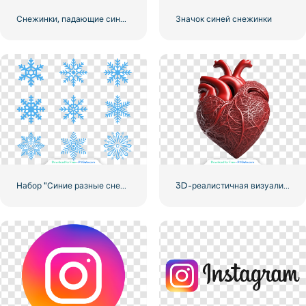
Снежинки, падающие сине-зеленые с градиентом
Значок синей снежинки
Набор "Синие разные снежинки"
3D-реалистичная визуализация Красного сердца – 2