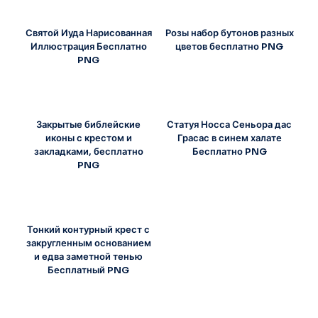
Святой Иуда Нарисованная
Розы набор бутонов разных
Иллюстрация Бесплатно
цветов бесплатно PNG
PNG
Закрытые библейские
Статуя Носса Сеньора дас
иконы с крестом и
Грасас в синем халате
закладками, бесплатно
Бесплатно PNG
PNG
Тонкий контурный крест с
закругленным основанием
и едва заметной тенью
Бесплатный PNG