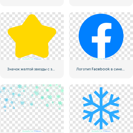
Значок желтой звезды с закругленными углами
Логотип Facebook в синем кружке