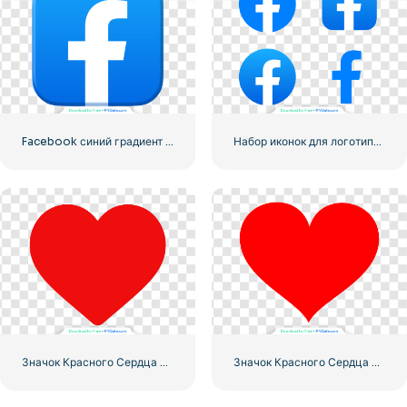
Facebook синий градиент округлый значок
Набор иконок для логотипа Facebook
Значок Красного Сердца – 3
Значок Красного Сердца – 2