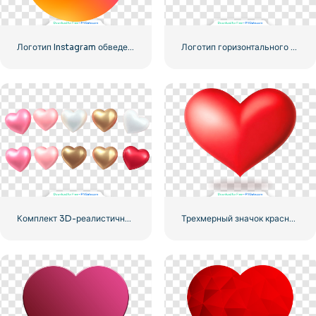
Логотип Instagram обведен градиентом
Логотип горизонтального градиента Instagram
Комплект 3D-реалистичных сердец
Трехмерный значок красного сердца с тенью