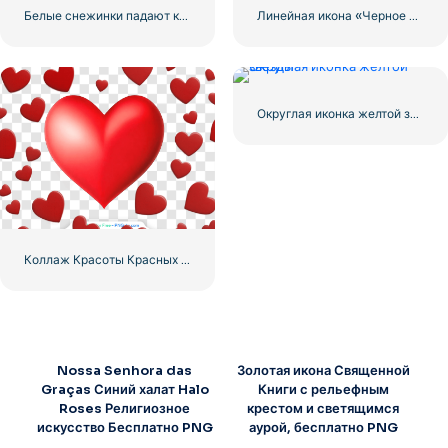
Белые снежинки падают клипарт фон
Линейная икона «Черное сердце» — 2
Округлая иконка желтой звезды
Коллаж Красоты Красных Сердец Любви
Nossa Senhora das
Золотая икона Священной
Graças Синий халат Halo
Книги с рельефным
Roses Религиозное
крестом и светящимся
искусство Бесплатно PNG
аурой, бесплатно PNG