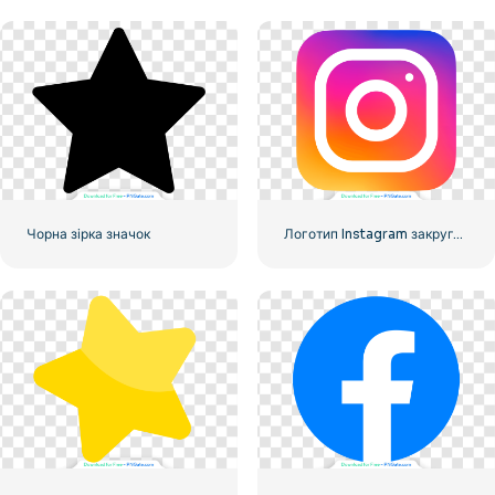
Чорна зірка значок
Логотип Instagram закруглений градієнт