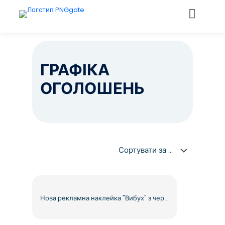
ГРАФІКА
ОГОЛОШЕНЬ
Нова рекламна наклейка "Вибух" з червоною вибуховою темою, безкоштовний PNG