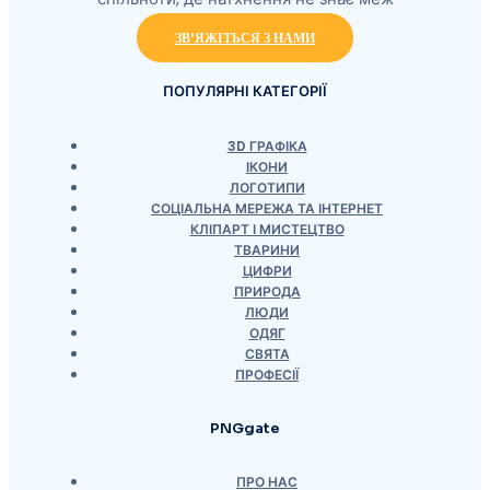
ЗВ'ЯЖІТЬСЯ З НАМИ
ПОПУЛЯРНІ КАТЕГОРІЇ
3D ГРАФІКА
ІКОНИ
ЛОГОТИПИ
СОЦІАЛЬНА МЕРЕЖА ТА ІНТЕРНЕТ
КЛІПАРТ І МИСТЕЦТВО
ТВАРИНИ
ЦИФРИ
ПРИРОДА
ЛЮДИ
ОДЯГ
СВЯТА
ПРОФЕСІЇ
PNGgate
ПРО НАС