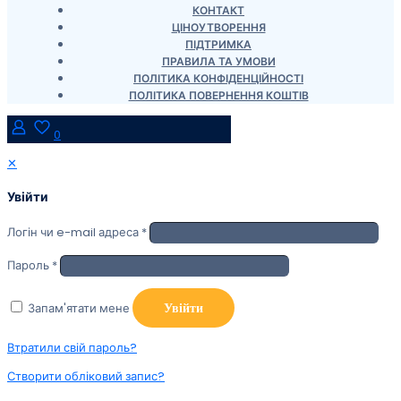
КОНТАКТ
ЦІНОУТВОРЕННЯ
ПІДТРИМКА
ПРАВИЛА ТА УМОВИ
ПОЛІТИКА КОНФІДЕНЦІЙНОСТІ
ПОЛІТИКА ПОВЕРНЕННЯ КОШТІВ
0
✕
Увійти
Логін чи e-mail адреса
*
Пароль
*
Запам'ятати мене
Увійти
Втратили свій пароль?
Створити обліковий запис?