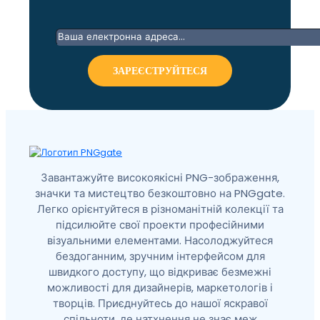
Завантажуйте високоякісні PNG-зображення,
значки та мистецтво безкоштовно на PNGgate.
Легко орієнтуйтеся в різноманітній колекції та
підсилюйте свої проекти професійними
візуальними елементами. Насолоджуйтеся
бездоганним, зручним інтерфейсом для
швидкого доступу, що відкриває безмежні
можливості для дизайнерів, маркетологів і
творців. Приєднуйтесь до нашої яскравої
спільноти, де натхнення не знає меж