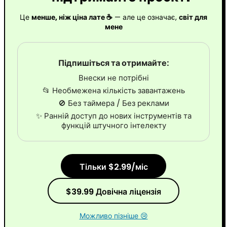
Це
менше, ніж ціна лате ☕
— але це означає,
світ для
мене
Підпишіться та отримайте:
Внески не потрібні
📂 Необмежена кількість завантажень
🚫 Без таймера / Без реклами
✨ Ранній доступ до нових інструментів та
функцій штучного інтелекту
Тільки $2.99/міс
$39.99 Довічна ліцензія
Можливо пізніше 😢