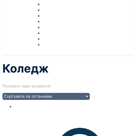
Коледж
Показано один результат