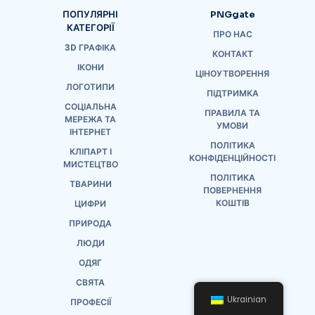
ПОПУЛЯРНІ
PNGgate
КАТЕГОРІЇ
ПРО НАС
3D ГРАФІКА
КОНТАКТ
ІКОНИ
ЦІНОУТВОРЕННЯ
ЛОГОТИПИ
ПІДТРИМКА
СОЦІАЛЬНА
ПРАВИЛА ТА
МЕРЕЖА ТА
УМОВИ
ІНТЕРНЕТ
ПОЛІТИКА
КЛІПАРТ І
КОНФІДЕНЦІЙНОСТІ
МИСТЕЦТВО
ПОЛІТИКА
ТВАРИНИ
ПОВЕРНЕННЯ
КОШТІВ
ЦИФРИ
ПРИРОДА
ЛЮДИ
ОДЯГ
СВЯТА
Ukrainian
ПРОФЕСІЇ