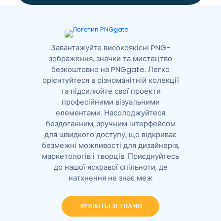
v
e
:
Завантажуйте високоякісні PNG-
зображення, значки та мистецтво
безкоштовно на PNGgate. Легко
орієнтуйтеся в різноманітній колекції
та підсилюйте свої проекти
професійними візуальними
елементами. Насолоджуйтеся
бездоганним, зручним інтерфейсом
для швидкого доступу, що відкриває
безмежні можливості для дизайнерів,
маркетологів і творців. Приєднуйтесь
до нашої яскравої спільноти, де
натхнення не знає меж
ЗВ'ЯЖІТЬСЯ З НАМИ