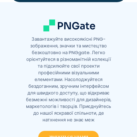
v
e
:
Завантажуйте високоякісні PNG-
зображення, значки та мистецтво
безкоштовно на PNGgate. Легко
орієнтуйтеся в різноманітній колекції
та підсилюйте свої проекти
професійними візуальними
елементами. Насолоджуйтеся
бездоганним, зручним інтерфейсом
для швидкого доступу, що відкриває
безмежні можливості для дизайнерів,
маркетологів і творців. Приєднуйтесь
до нашої яскравої спільноти, де
натхнення не знає меж