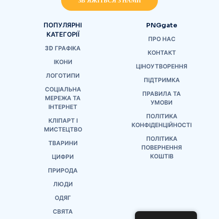
ЗВ'ЯЖІТЬСЯ З НАМИ
ПОПУЛЯРНІ
PNGgate
КАТЕГОРІЇ
ПРО НАС
3D ГРАФІКА
КОНТАКТ
ІКОНИ
ЦІНОУТВОРЕННЯ
ЛОГОТИПИ
ПІДТРИМКА
СОЦІАЛЬНА
ПРАВИЛА ТА
МЕРЕЖА ТА
УМОВИ
ІНТЕРНЕТ
ПОЛІТИКА
КЛІПАРТ І
КОНФІДЕНЦІЙНОСТІ
МИСТЕЦТВО
ПОЛІТИКА
ТВАРИНИ
ПОВЕРНЕННЯ
КОШТІВ
ЦИФРИ
ПРИРОДА
ЛЮДИ
ОДЯГ
СВЯТА