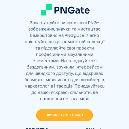
Завантажуйте високоякісні PNG-
зображення, значки та мистецтво
безкоштовно на PNGgate. Легко
орієнтуйтеся в різноманітній колекції
та підсилюйте свої проекти
професійними візуальними
елементами. Насолоджуйтеся
бездоганним, зручним інтерфейсом
для швидкого доступу, що відкриває
безмежні можливості для дизайнерів,
маркетологів і творців. Приєднуйтесь
до нашої яскравої спільноти, де
натхнення не знає меж
ЗВ'ЯЖІТЬСЯ З НАМИ