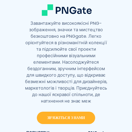
Завантажуйте високоякісні PNG-
зображення, значки та мистецтво
безкоштовно на PNGgate. Легко
орієнтуйтеся в різноманітній колекції
та підсилюйте свої проекти
професійними візуальними
елементами. Насолоджуйтеся
бездоганним, зручним інтерфейсом
для швидкого доступу, що відкриває
безмежні можливості для дизайнерів,
маркетологів і творців. Приєднуйтесь
до нашої яскравої спільноти, де
натхнення не знає меж
ЗВ'ЯЖІТЬСЯ З НАМИ