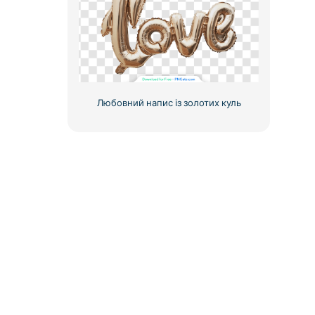
Любовний напис із золотих куль