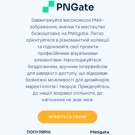
Завантажуйте високоякісні PNG-
зображення, значки та мистецтво
безкоштовно на PNGgate. Легко
орієнтуйтеся в різноманітній колекції
та підсилюйте свої проекти
професійними візуальними
елементами. Насолоджуйтеся
бездоганним, зручним інтерфейсом
для швидкого доступу, що відкриває
безмежні можливості для дизайнерів,
маркетологів і творців. Приєднуйтесь
до нашої яскравої спільноти, де
натхнення не знає меж
ЗВ'ЯЖІТЬСЯ З НАМИ
ПОПУЛЯРНІ
PNGgate