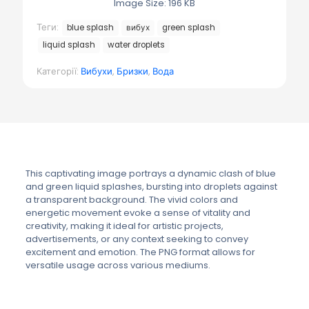
Image Size: 196 KB
Теги:
blue splash
вибух
green splash
liquid splash
water droplets
Категорії:
Вибухи
,
Бризки
,
Вода
This captivating image portrays a dynamic clash of blue
and green liquid splashes, bursting into droplets against
a transparent background. The vivid colors and
energetic movement evoke a sense of vitality and
creativity, making it ideal for artistic projects,
advertisements, or any context seeking to convey
excitement and emotion. The PNG format allows for
versatile usage across various mediums.