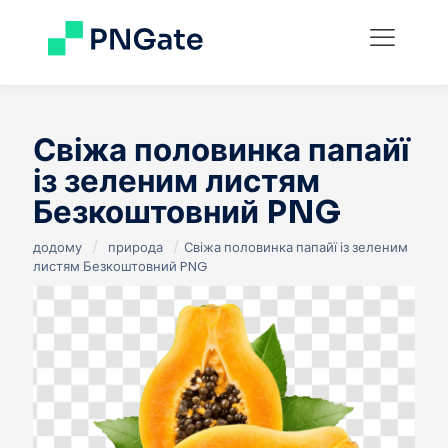
Свіжа половинка папайї
із зеленим листям
Безкоштовний PNG
додому
/
природа
/
Свіжа половинка папайї із зеленим
листям Безкоштовний PNG