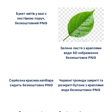
Букет квітів у вазі з
листівкою поруч,
безкоштовний PNG
Зелене листя з краплями
води 3D зображення
безкоштовне PNG
Серйозна красива капібара
Червоні троянди закриті та
сидить безкоштовно PNG
розкриті бутони з краплями
води безкоштовно PNG