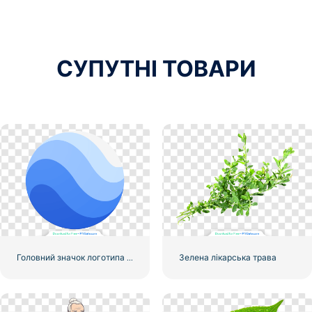
СУПУТНІ ТОВАРИ
Головний значок логотипа Google Earth для безкоштовного завантаження та використання у форматі PNG
Зелена лікарська трава