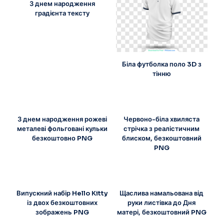
З днем народження
градієнта тексту
Біла футболка поло 3D з
тінню
З днем народження рожеві
Червоно-біла хвиляста
металеві фольговані кульки
стрічка з реалістичним
безкоштовно PNG
блиском, безкоштовний
PNG
Випускний набір Hello Kitty
Щаслива намальована від
із двох безкоштовних
руки листівка до Дня
зображень PNG
матері, безкоштовний PNG