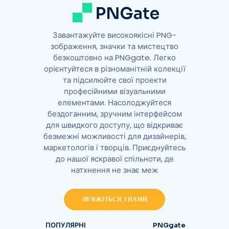
Завантажуйте високоякісні PNG-
зображення, значки та мистецтво
безкоштовно на PNGgate. Легко
орієнтуйтеся в різноманітній колекції
та підсилюйте свої проекти
професійними візуальними
елементами. Насолоджуйтеся
бездоганним, зручним інтерфейсом
для швидкого доступу, що відкриває
безмежні можливості для дизайнерів,
маркетологів і творців. Приєднуйтесь
до нашої яскравої спільноти, де
натхнення не знає меж
ЗВ'ЯЖІТЬСЯ З НАМИ
ПОПУЛЯРНІ
PNGgate