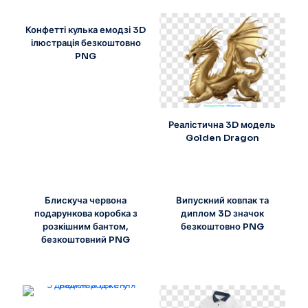
Конфетті кулька емодзі 3D
ілюстрація безкоштовно
PNG
Реалістична 3D модель
Golden Dragon
Блискуча червона
Випускний ковпак та
подарункова коробка з
диплом 3D значок
розкішним бантом,
безкоштовно PNG
безкоштовний PNG