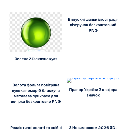
Випускні шапки ілюстрація
візерунок безкоштовний
PNG
Зелена 3D скляна куля
Золота фольга повітряна
Прапор України 3d сфера
кулька номер 9 блискуча
значок
металева прикраса для
вечірки безкоштовно PNG
Реалістичні золоті та срібні
З Новим роком 2026 3D-