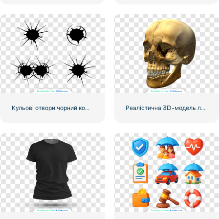
Кульові отвори чорний комплект
Реалістична 3D-модель людського черепа