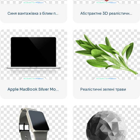
Синя вантажівка з білим причепом, реалістична 3D-модель
Абстрактне 3D реалістичне серце
Apple MacBook Silver Mockup Illustration
Реалістичні зелені трави