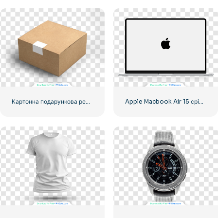
Картонна подарункова реалістична коробка для транспортування
Apple Macbook Air 15 сріблястий