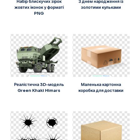
Набір блискучих зірок
З днем народження із
жовтих іконок у форматі
золотими кульками
PNG
Реалістична 3D-модель
Маленька картонна
Green Khaki Himars
коробка для доставки