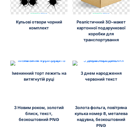
Кульові отвори чорний
Реалістичний 3D-макет
комплект
картонної подарункової
коробки для
транспортування
Іменинний торт лежить на
З днем народження
витягнутій руці
червоний текст
З Новим роком, золотий
Золота фольга, повітряна
блиск, текст,
кулька номер 8, металева
безкоштовний PNG
надувна, безкоштовний
PNG