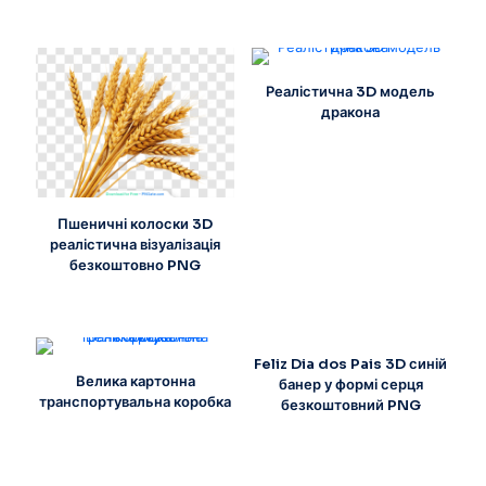
Реалістична 3D модель
дракона
Пшеничні колоски 3D
реалістична візуалізація
безкоштовно PNG
Feliz Dia dos Pais 3D синій
Велика картонна
банер у формі серця
транспортувальна коробка
безкоштовний PNG