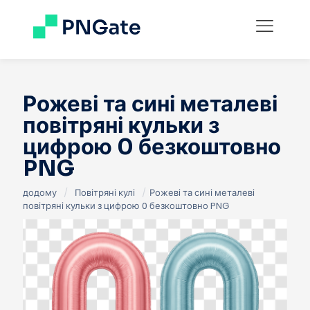
Рожеві та сині металеві
повітряні кульки з
цифрою 0 безкоштовно
PNG
додому
/
Повітряні кулі
/
Рожеві та сині металеві
повітряні кульки з цифрою 0 безкоштовно PNG