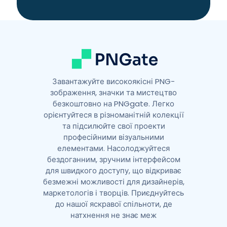
i
v
e
:
Завантажуйте високоякісні PNG-
зображення, значки та мистецтво
безкоштовно на PNGgate. Легко
орієнтуйтеся в різноманітній колекції
та підсилюйте свої проекти
професійними візуальними
елементами. Насолоджуйтеся
бездоганним, зручним інтерфейсом
для швидкого доступу, що відкриває
безмежні можливості для дизайнерів,
маркетологів і творців. Приєднуйтесь
до нашої яскравої спільноти, де
натхнення не знає меж