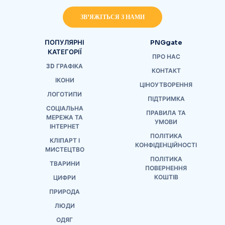
ЗВ'ЯЖІТЬСЯ З НАМИ
ПОПУЛЯРНІ
PNGgate
КАТЕГОРІЇ
ПРО НАС
3D ГРАФІКА
КОНТАКТ
ІКОНИ
ЦІНОУТВОРЕННЯ
ЛОГОТИПИ
ПІДТРИМКА
СОЦІАЛЬНА
ПРАВИЛА ТА
МЕРЕЖА ТА
УМОВИ
ІНТЕРНЕТ
ПОЛІТИКА
КЛІПАРТ І
КОНФІДЕНЦІЙНОСТІ
МИСТЕЦТВО
ПОЛІТИКА
ТВАРИНИ
ПОВЕРНЕННЯ
КОШТІВ
ЦИФРИ
ПРИРОДА
ЛЮДИ
ОДЯГ