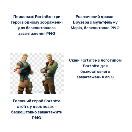
Персонажі Fortnite: три
Розлючений дракон
герої в одному зображенні
Боузера з мультфільму
для безкоштовного
Маріо, безкоштовно PNG
завантаження PNG
Скіни Fortnite з логотипом
Fortnite для
безкоштовного
завантаження PNG
Головний герой Fortnite
стоїть у двох позах –
безкоштовно завантажити
PNG