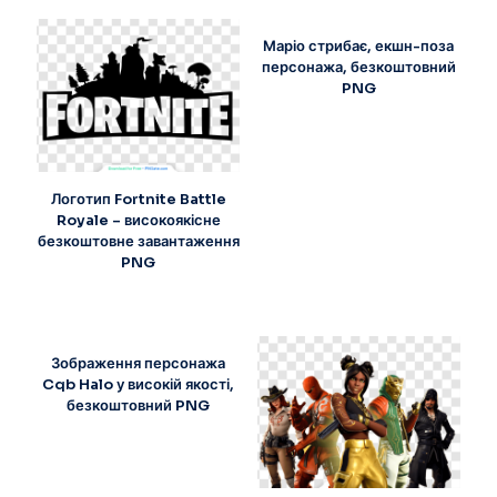
Маріо стрибає, екшн-поза
персонажа, безкоштовний
PNG
Логотип Fortnite Battle
Royale – високоякісне
безкоштовне завантаження
PNG
Зображення персонажа
Cqb Halo у високій якості,
безкоштовний PNG