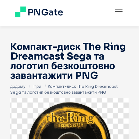
Компакт-диск The Ring
Dreamcast Sega та
логотип безкоштовно
завантажити PNG
додому
/
Ігри
/
Компакт-диск The Ring Dreamcast
Sega та логотип безкоштовно завантажити PNG