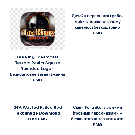
Дизайн персонажа гриба-
жаби в червоно-білому
капелюсі безкоштовно
PNG
The Ring Dreamcast
Terrors Realm Square
Rounded Logo –
Безкоштовне завантаження
PNG
GTA Wasted Failed Red
Скіни Fortnite із різними
Text Image Download
ігровими персонажами –
Free PNG
безкоштовно завантажити
PNG