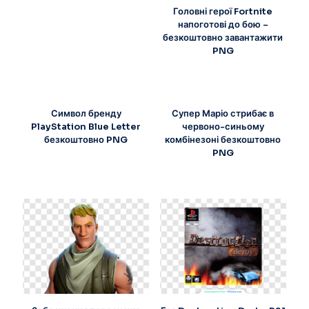
Головні герої Fortnite
напоготові до бою –
безкоштовно завантажити
PNG
Символ бренду
Супер Маріо стрибає в
PlayStation Blue Letter
червоно-синьому
безкоштовно PNG
комбінезоні безкоштовно
PNG