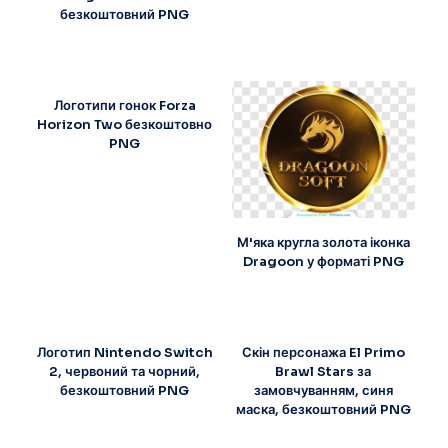
безкоштовний PNG
Логотипи гонок Forza
Horizon Two безкоштовно
PNG
М'яка кругла золота іконка
Dragoon у форматі PNG
Логотип Nintendo Switch
Скін персонажа El Primo
2, червоний та чорний,
Brawl Stars за
безкоштовний PNG
замовчуванням, синя
маска, безкоштовний PNG