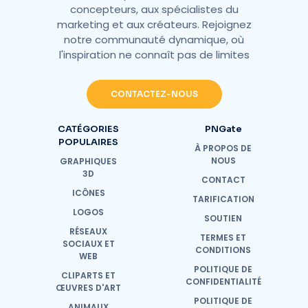
concepteurs, aux spécialistes du
marketing et aux créateurs. Rejoignez
notre communauté dynamique, où
l'inspiration ne connaît pas de limites
CONTACTEZ-NOUS
CATÉGORIES
PNGate
POPULAIRES
À PROPOS DE
NOUS
GRAPHIQUES
3D
CONTACT
ICÔNES
TARIFICATION
LOGOS
SOUTIEN
RÉSEAUX
TERMES ET
SOCIAUX ET
CONDITIONS
WEB
POLITIQUE DE
CLIPARTS ET
CONFIDENTIALITÉ
ŒUVRES D'ART
POLITIQUE DE
ANIMAUX