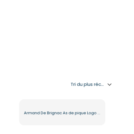
Armand De Brignac As de pique Logo doré PNG gratuit