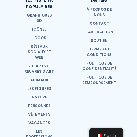
CATÉGORIES
PNGate
POPULAIRES
À PROPOS DE
NOUS
GRAPHIQUES
3D
CONTACT
ICÔNES
TARIFICATION
LOGOS
SOUTIEN
RÉSEAUX
TERMES ET
SOCIAUX ET
CONDITIONS
WEB
POLITIQUE DE
CLIPARTS ET
CONFIDENTIALITÉ
ŒUVRES D'ART
POLITIQUE DE
ANIMAUX
REMBOURSEMENT
LES FIGURES
NATURE
PERSONNES
VÊTEMENTS
VACANCES
LES
French
PROFESSIONS