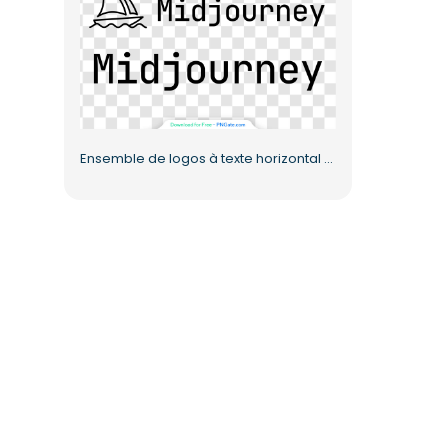
Ensemble de logos à texte horizontal Midjourney AI (au format PNG gratuit)