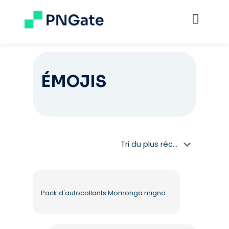
ÉMOJIS
Pack d'autocollants Momonga mignons avec différentes émotions PNG gratuit