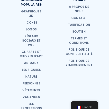
POPULAIRES
À PROPOS DE
NOUS
GRAPHIQUES
3D
CONTACT
ICÔNES
TARIFICATION
LOGOS
SOUTIEN
RÉSEAUX
TERMES ET
SOCIAUX ET
CONDITIONS
WEB
POLITIQUE DE
CLIPARTS ET
CONFIDENTIALITÉ
ŒUVRES D'ART
POLITIQUE DE
ANIMAUX
REMBOURSEMENT
LES FIGURES
NATURE
PERSONNES
VÊTEMENTS
VACANCES
LES
French
PROFESSIONS