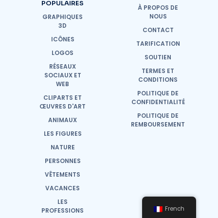
POPULAIRES
À PROPOS DE
NOUS
GRAPHIQUES
3D
CONTACT
ICÔNES
TARIFICATION
LOGOS
SOUTIEN
RÉSEAUX
TERMES ET
SOCIAUX ET
CONDITIONS
WEB
POLITIQUE DE
CLIPARTS ET
CONFIDENTIALITÉ
ŒUVRES D'ART
POLITIQUE DE
ANIMAUX
REMBOURSEMENT
LES FIGURES
NATURE
PERSONNES
VÊTEMENTS
VACANCES
LES
French
PROFESSIONS