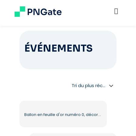
ÉVÉNEMENTS
Ballon en feuille d'or numéro 0, décoration métallique brillante, PNG gratuit