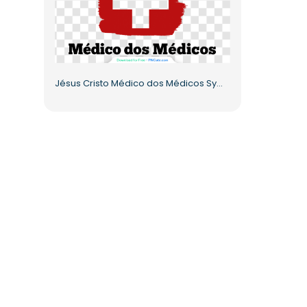
Jésus Cristo Médico dos Médicos Symbole De La Croix Rouge PNG gratuit