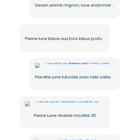
Dessin animé mignon, lune endormie sur des nuages duveteux, PNG gratuit
Pleine lune bleue aux tons bleus profonds et vibrants (PNG gratuit)
Planète Lune futuriste avec faits saillants
Pleine Lune réaliste modèle 3D