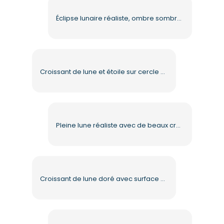
Éclipse lunaire réaliste, ombre sombre, événement cosmique, PNG gratuit
Croissant de lune et étoile sur cercle bleu PNG gratuit
Pleine lune réaliste avec de beaux cratères PNG gratuit
Croissant de lune doré avec surface brillante PNG gratuit