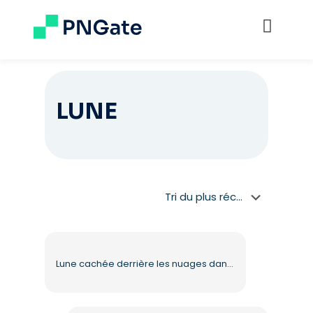
LUNE
Lune cachée derrière les nuages dans un ciel de rêve PNG gratuit