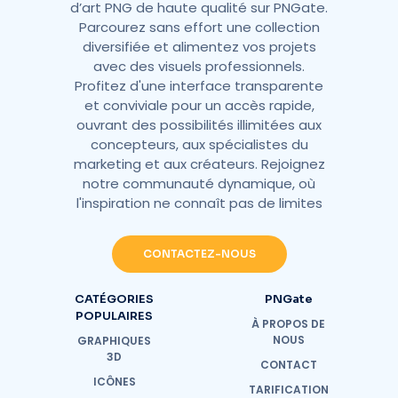
d’art PNG de haute qualité sur PNGate.
Parcourez sans effort une collection
diversifiée et alimentez vos projets
avec des visuels professionnels.
Profitez d'une interface transparente
et conviviale pour un accès rapide,
ouvrant des possibilités illimitées aux
concepteurs, aux spécialistes du
marketing et aux créateurs. Rejoignez
notre communauté dynamique, où
l'inspiration ne connaît pas de limites
CONTACTEZ-NOUS
CATÉGORIES
PNGate
POPULAIRES
À PROPOS DE
NOUS
GRAPHIQUES
3D
CONTACT
ICÔNES
TARIFICATION