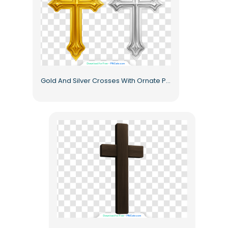
Gold And Silver Crosses With Ornate Patterns Free PNG