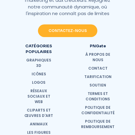
marketing et aux créateurs. Rejoignez
notre communauté dynamique, où
l'inspiration ne connaît pas de limites
CONTACTEZ-NOUS
CATÉGORIES
PNGate
POPULAIRES
À PROPOS DE
NOUS
GRAPHIQUES
3D
CONTACT
ICÔNES
TARIFICATION
LOGOS
SOUTIEN
RÉSEAUX
TERMES ET
SOCIAUX ET
CONDITIONS
WEB
POLITIQUE DE
CLIPARTS ET
CONFIDENTIALITÉ
ŒUVRES D'ART
POLITIQUE DE
ANIMAUX
REMBOURSEMENT
LES FIGURES