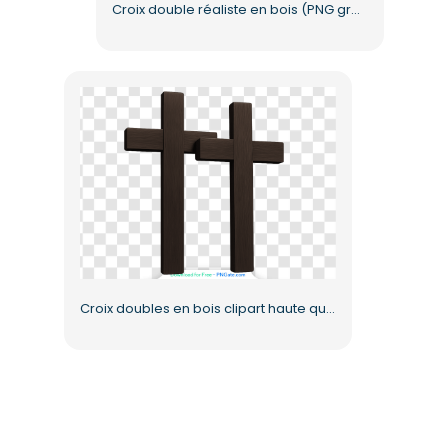
Croix double réaliste en bois (PNG gratuit)
Croix doubles en bois clipart haute qualité fond transparent gratuit PNG