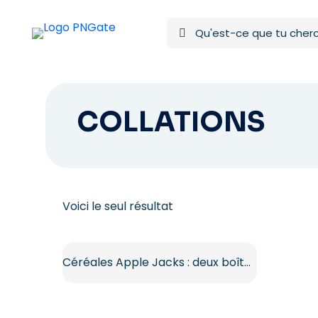
COLLATIONS
Voici le seul résultat
Céréales Apple Jacks : deux boîtes colorées (PNG gratuit)