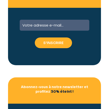
A
l
t
e
r
n
a
t
i
v
e
:
Abonnez-vous à notre newsletter et
profitez
30% éteint !