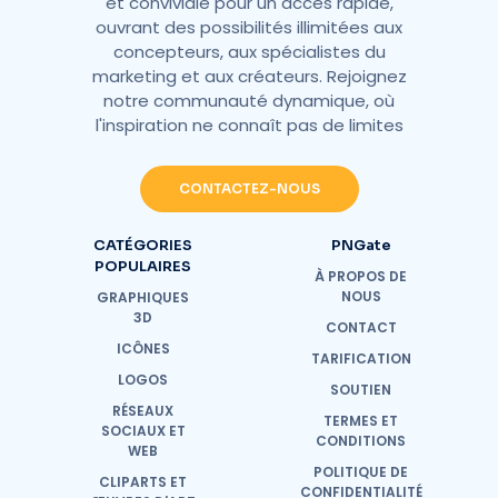
et conviviale pour un accès rapide,
ouvrant des possibilités illimitées aux
concepteurs, aux spécialistes du
marketing et aux créateurs. Rejoignez
notre communauté dynamique, où
l'inspiration ne connaît pas de limites
CONTACTEZ-NOUS
CATÉGORIES
PNGate
POPULAIRES
À PROPOS DE
NOUS
GRAPHIQUES
3D
CONTACT
ICÔNES
TARIFICATION
LOGOS
SOUTIEN
RÉSEAUX
TERMES ET
SOCIAUX ET
CONDITIONS
WEB
POLITIQUE DE
CLIPARTS ET
CONFIDENTIALITÉ