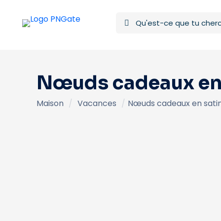
Nœuds cadeaux en s
Maison
/
Vacances
/
Nœuds cadeaux en satin 