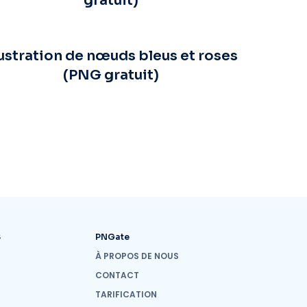
gratuit)
lustration de nœuds bleus et roses
(PNG gratuit)
S
PNGate
À PROPOS DE NOUS
CONTACT
TARIFICATION