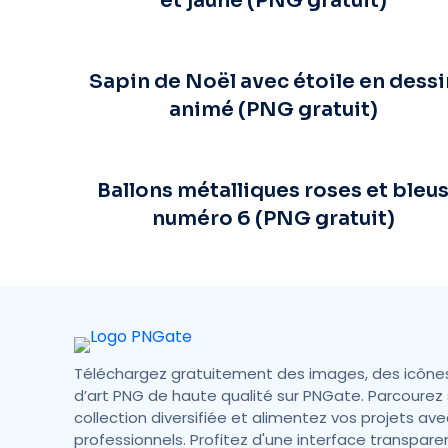
et jaune (PNG gratuit)
Sapin de Noël avec étoile en dessi
animé (PNG gratuit)
Ballons métalliques roses et bleu
numéro 6 (PNG gratuit)
Téléchargez gratuitement des images, des icône
d’art PNG de haute qualité sur PNGate. Parcourez 
collection diversifiée et alimentez vos projets ave
professionnels. Profitez d'une interface transpare