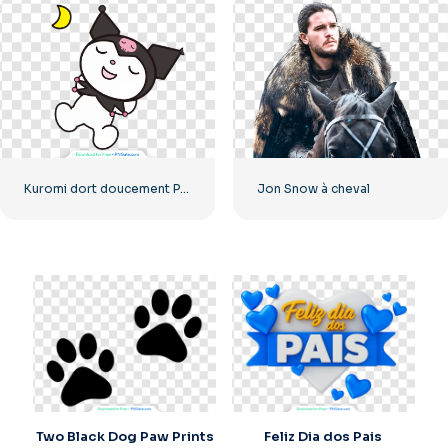
Kuromi dort doucement PNG pour vos projets créatifs PNG gratuit
Jon Snow à cheval
Two Black Dog Paw Prints
Feliz Dia dos Pais