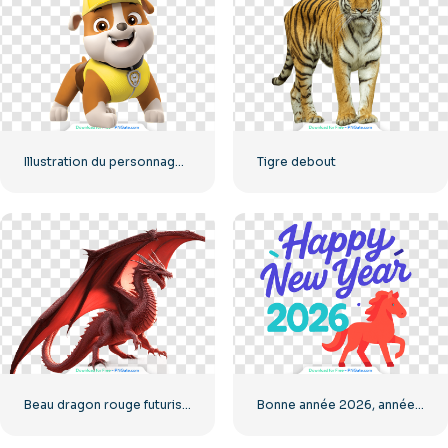
Illustration du personnage de Ruben Pat'Patrouille (PNG gratuit)
Tigre debout
Beau dragon rouge futuriste modèle 3D
Bonne année 2026, année du cheval, PNG gratuit