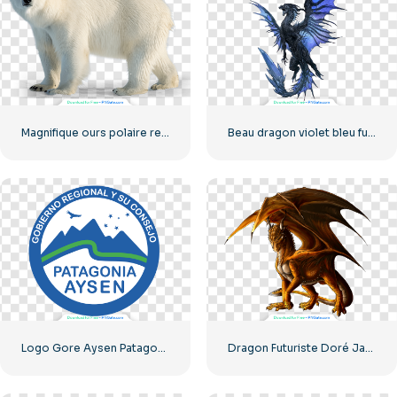
Magnifique ours polaire regardant la caméra PNG gratuit
Beau dragon violet bleu futuriste volant
Logo Gore Aysen Patagonia rond 2025 (PNG gratuit)
Dragon Futuriste Doré Jaune