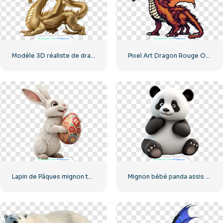
Modèle 3D réaliste de dragon d'or
Pixel Art Dragon Rouge Orange De Haute Qualité
Lapin de Pâques mignon tenant un œuf coloré souriant PNG gratuit
Mignon bébé panda assis modèle 3D