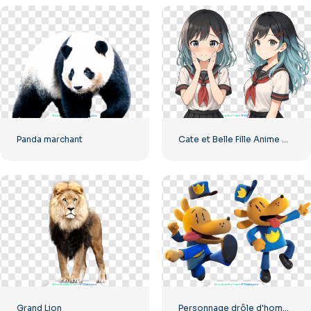
Panda marchant
Cate et Belle Fille Anime Clipart Gratuit PNG
Grand Lion
Personnage drôle d'homme-chien dans deux poses PNG gratuit