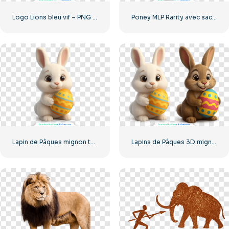
Logo Lions bleu vif – PNG gratuit
Poney MLP Rarity avec sac rose PNG gratuit
Lapin de Pâques mignon tenant un bel œuf PNG gratuit
Lapins de Pâques 3D mignons tenant des œufs dans leurs pattes (PNG gratuit)