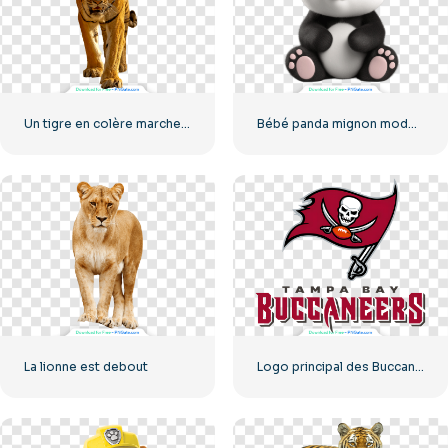
Un tigre en colère marche et grogne
Bébé panda mignon modèle 3D
La lionne est debout
Logo principal des Buccaneers de Tampa Bay à télécharger gratuitement au format PNG