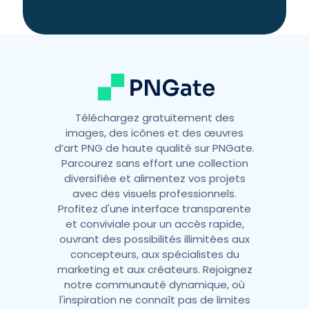
t
i
v
e
:
Téléchargez gratuitement des
images, des icônes et des œuvres
d’art PNG de haute qualité sur PNGate.
Parcourez sans effort une collection
diversifiée et alimentez vos projets
avec des visuels professionnels.
Profitez d'une interface transparente
et conviviale pour un accès rapide,
ouvrant des possibilités illimitées aux
concepteurs, aux spécialistes du
marketing et aux créateurs. Rejoignez
notre communauté dynamique, où
l'inspiration ne connaît pas de limites