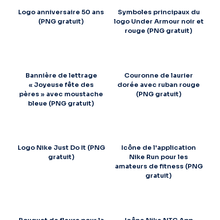
Logo anniversaire 50 ans
Symboles principaux du
(PNG gratuit)
logo Under Armour noir et
rouge (PNG gratuit)
Bannière de lettrage
Couronne de laurier
« Joyeuse fête des
dorée avec ruban rouge
pères » avec moustache
(PNG gratuit)
bleue (PNG gratuit)
Logo Nike Just Do It (PNG
Icône de l'application
gratuit)
Nike Run pour les
amateurs de fitness (PNG
gratuit)