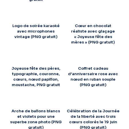
Logo de soirée karaoké
Cœur en chocolat
avec microphones
réaliste avec glaçage
vintage (PNG gratuit)
« Joyeuse fête des
mères » (PNG gratuit)
Joyeuse fête des pères,
Coffret cadeau
typographie, couronne,
d'anniversaire rose avec
cœurs, nœud papillon,
nœud en ruban souple
moustache, PNG gratuit
(PNG gratuit)
Arche de ballons blancs
Célébration de la Journée
et violets pour une
de la liberté avec trois
superbe zone photo (PNG
cœurs colorés le 19 juin
gratuit)
(PNG gratuit)