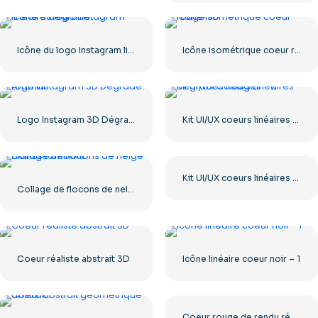
Icône du logo Instagram linéaire dégradé
Icône isométrique coeur rouge 3D
Logo Instagram 3D Dégradé Arrondi
Kit UI/UX coeurs linéaires à dégradé rouge – 2
Kit UI/UX coeurs linéaires à dégradé rouge
Collage de flocons de neige blancs tombant
Coeur réaliste abstrait 3D
Icône linéaire coeur noir – 1
Coeur rouge de rendu réaliste 3D – 1