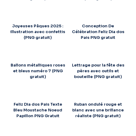
Joyeuses Pâques 2025 :
Conception De
illustration avec confettis
Célébration Feliz Dia dos
(PNG gratuit)
Pais PNG gratuit
Ballons métalliques roses
Lettrage pour la fête des
et bleus numéro 7 (PNG
pères avec outils et
gratuit)
bouteille (PNG gratuit)
Feliz Dia dos Pais Texte
Ruban ondulé rouge et
Bleu Moustache Noeud
blanc avec une brillance
Papillon PNG Gratuit
réaliste (PNG gratuit)