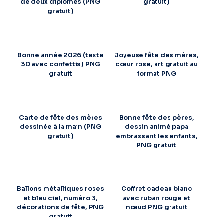
de deux diplômes (PNG
gratuit)
gratuit)
Bonne année 2026 (texte
Joyeuse fête des mères,
3D avec confettis) PNG
cœur rose, art gratuit au
gratuit
format PNG
Carte de fête des mères
Bonne fête des pères,
dessinée à la main (PNG
dessin animé papa
gratuit)
embrassant les enfants,
PNG gratuit
Ballons métalliques roses
Coffret cadeau blanc
et bleu ciel, numéro 3,
avec ruban rouge et
décorations de fête, PNG
nœud PNG gratuit
gratuit