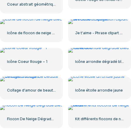
Coeur abstrait géométrique abstrait
Icône de flocon de neige bleu
Je t'aime - Phrase clipart avec coeur rouge
Icône Coeur Rouge – 1
Icône arrondie dégradé bleu Facebook
Collage d'amour de beauté de coeurs rouges
Icône étoile arrondie jaune
Flocon De Neige Dégradé Bleu
Kit différents flocons de neige bleus