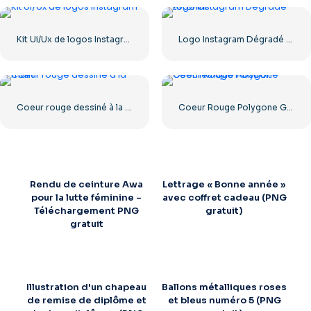
Kit Ui/Ux de logos Instagram
Logo Instagram Dégradé Arrondi
Coeur rouge dessiné à la main
Coeur Rouge Polygone Géométrique Abstrait
Rendu de ceinture Awa
Lettrage « Bonne année »
pour la lutte féminine –
avec coffret cadeau (PNG
Téléchargement PNG
gratuit)
gratuit
Illustration d'un chapeau
Ballons métalliques roses
de remise de diplôme et
et bleus numéro 5 (PNG