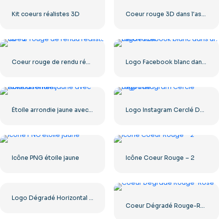
Kit coeurs réalistes 3D
Coeur rouge 3D dans l'assiette blanche
Coeur rouge de rendu réaliste 3D – 2
Logo Facebook blanc dans un cercle noir
Étoile arrondie jaune avec éblouissement
Logo Instagram Cerclé Dégradé
Icône PNG étoile jaune
Icône Coeur Rouge – 2
Logo Dégradé Horizontal Instagram
Coeur Dégradé Rouge-Rose