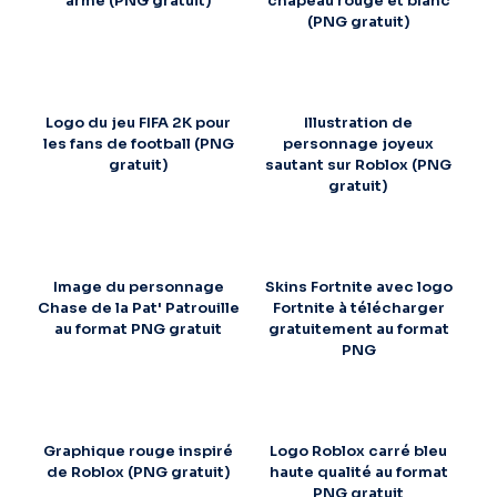
arme (PNG gratuit)
chapeau rouge et blanc
(PNG gratuit)
Logo du jeu FIFA 2K pour
Illustration de
les fans de football (PNG
personnage joyeux
gratuit)
sautant sur Roblox (PNG
gratuit)
Image du personnage
Skins Fortnite avec logo
Chase de la Pat' Patrouille
Fortnite à télécharger
au format PNG gratuit
gratuitement au format
PNG
Graphique rouge inspiré
Logo Roblox carré bleu
de Roblox (PNG gratuit)
haute qualité au format
PNG gratuit