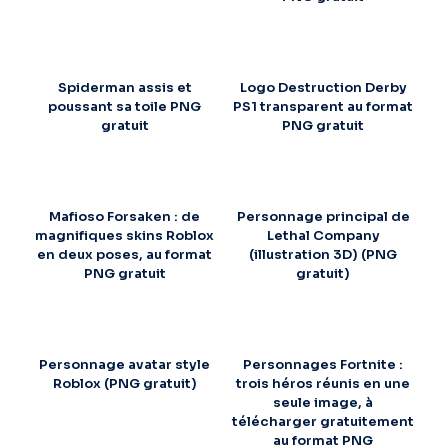
Spiderman assis et
Logo Destruction Derby
poussant sa toile PNG
PS1 transparent au format
gratuit
PNG gratuit
Mafioso Forsaken : de
Personnage principal de
magnifiques skins Roblox
Lethal Company
en deux poses, au format
(illustration 3D) (PNG
PNG gratuit
gratuit)
Personnage avatar style
Personnages Fortnite :
Roblox (PNG gratuit)
trois héros réunis en une
seule image, à
télécharger gratuitement
au format PNG