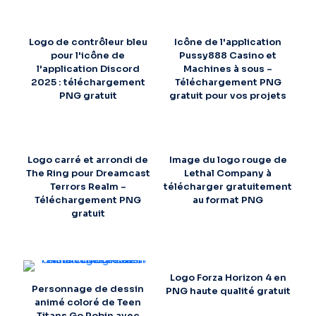
Logo de contrôleur bleu
Icône de l'application
pour l'icône de
Pussy888 Casino et
l'application Discord
Machines à sous –
2025 : téléchargement
Téléchargement PNG
PNG gratuit
gratuit pour vos projets
Logo carré et arrondi de
Image du logo rouge de
The Ring pour Dreamcast
Lethal Company à
Terrors Realm –
télécharger gratuitement
Téléchargement PNG
au format PNG
gratuit
Logo Forza Horizon 4 en
Personnage de dessin
PNG haute qualité gratuit
animé coloré de Teen
Titans Go Robin avec