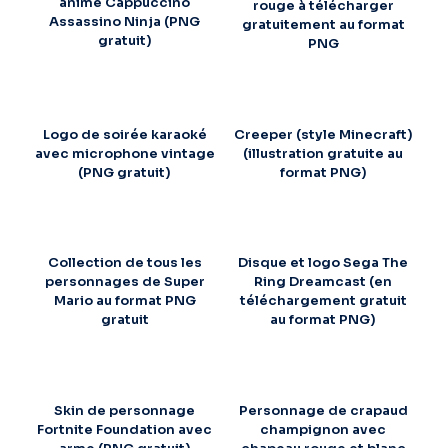
animé Cappuccino
rouge à télécharger
Assassino Ninja (PNG
gratuitement au format
gratuit)
PNG
Logo de soirée karaoké
Creeper (style Minecraft)
avec microphone vintage
(illustration gratuite au
(PNG gratuit)
format PNG)
Collection de tous les
Disque et logo Sega The
personnages de Super
Ring Dreamcast (en
Mario au format PNG
téléchargement gratuit
gratuit
au format PNG)
Skin de personnage
Personnage de crapaud
Fortnite Foundation avec
champignon avec