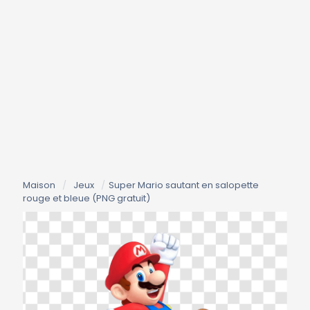
Maison
/
Jeux
/
Super Mario sautant en salopette
rouge et bleue (PNG gratuit)