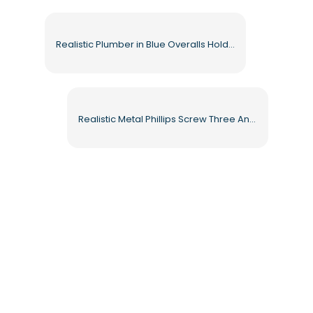
Realistic Plumber in Blue Overalls Holding Wrench Free PNG
Realistic Metal Phillips Screw Three Angles Free PNG