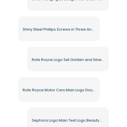
Shiny Steel Phillips Screws in Three Angles Free PNG
Rolls Royce Logo Set Golden and Silver Symbols Free PNG
Rolls Royce Motor Cars Main Logo Double R Symbol Free PNG
Sephora Logo Main Text Logo Beauty Eshop Free PNG