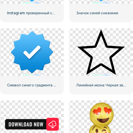
Instagram проверенный символ галочки
Значок синей снежинки
Символ синего градиента Instagram
Линейная икона Черная звезда