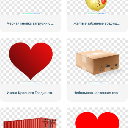
Черная кнопка загрузки с красным значком знака
Желтые забавные воздушные шары с смайликами Love
Икона Красного Градиентного Сердца
Небольшая картонная коробка для доставки