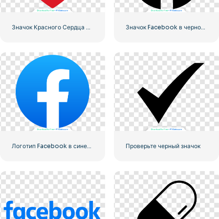
Значок Красного Сердца – 1
Значок Facebook в черном кружке
Логотип Facebook в синем кружке
Проверьте черный значок