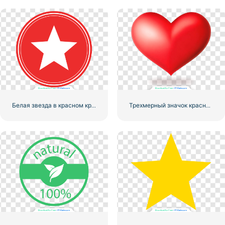
Белая звезда в красном круге
Трехмерный значок красного сердца с тенью