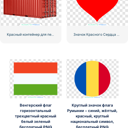
Красный контейнер для перевозки грузов по морю
Значок Красного Сердца – 2
Венгерский флаг
Круглый значок флага
горизонтальный
Румынии – синий, жёлтый,
трехцветный красный
красный, круглый
белый зеленый
национальный символ,
бесплатный PNG
бесплатный PNG