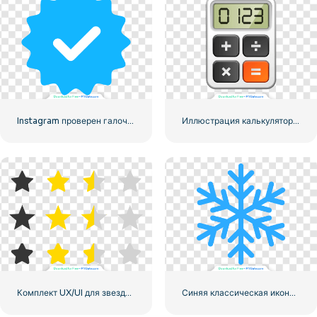
Instagram проверен галочкой с закругленными краями синего цвета
Иллюстрация калькулятора с цифрами 0-1-2-3
Комплект UX/UI для звездного рейтинга
Синяя классическая икона снежинки