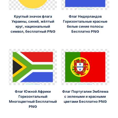
Круглый значок флага
Флаг Нидерландов
Украины, синий, жёлтый
Горизонтальные красные
круг, национальный
белые синие полосы
символ, бесплатный PNG
Бесплатно PNG
Флаг Южной Африки
Флаг Португалии Эмблема
Горизонтальный
с зелеными и красными
Многоцветный Бесплатный
цветами Бесплатно PNG
PNG