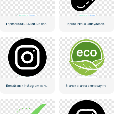
Горизонтальный синий логотип Facebook
Черная икона капсулированной таблетки
Белый знак Instagram на черном круге
Значок значка экопродукта