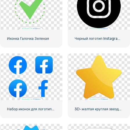
Иконка Галочка Зеленая
Черный логотип Instagram в кружке
Набор иконок для логотипа Facebook
3D-желтая круглая звезда с бликами