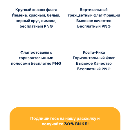
Круглый значок флага
Вертикальный
Йемена, красный, белый,
трехцветный флаг Франции
черный круг, символ,
Высокое качество
бесплатный PNG
Бесплатный PNG
Флаг Ботсваны с
Коста-Рика
горизонтальными
Горизонтальный Флаг
полосами Бесплатно PNG
Высокое Качество
Бесплатный PNG
Подпишитесь на нашу рассылку и
получайте
30% ВЫКЛ!