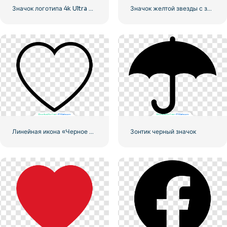
Значок логотипа 4k Ultra HD черный монохромный
Значок желтой звезды с закругленными углами
Линейная икона «Черное сердце» — 2
Зонтик черный значок