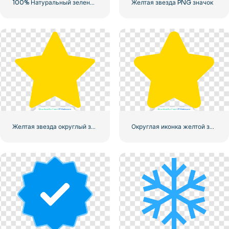
100% Натуральный зеленый значок в кружке
Желтая звезда PNG значок
Желтая звезда округлый значок
Округлая иконка желтой звезды