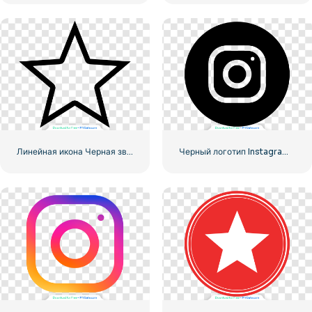
Линейная икона Черная звезда
Черный логотип Instagram в кружке