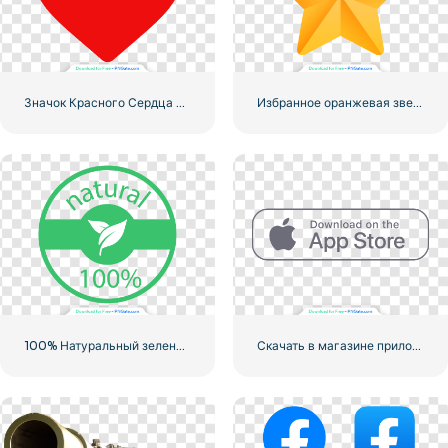
Значок Красного Сердца – 3
Избранное оранжевая звезда
100% Натуральный зеленый значок в кружке
Скачать в магазине приложений Linear Button