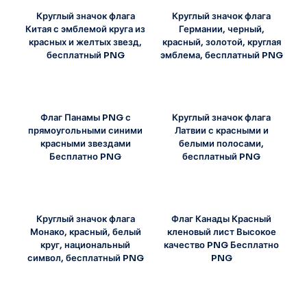
Круглый значок флага
Круглый значок флага
Китая с эмблемой круга из
Германии, черный,
красных и желтых звезд,
красный, золотой, круглая
бесплатный PNG
эмблема, бесплатный PNG
Флаг Панамы PNG с
Круглый значок флага
прямоугольными синими
Латвии с красными и
красными звездами
белыми полосами,
Бесплатно PNG
бесплатный PNG
Круглый значок флага
Флаг Канады Красный
Монако, красный, белый
кленовый лист Высокое
круг, национальный
качество PNG Бесплатно
символ, бесплатный PNG
PNG