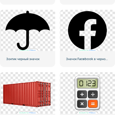
Зонтик черный значок
Значок Facebook в черном кружке