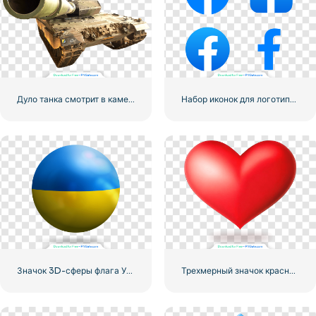
Дуло танка смотрит в камеру
Набор иконок для логотипа Facebook
Значок 3D-сферы флага Украины
Трехмерный значок красного сердца с тенью