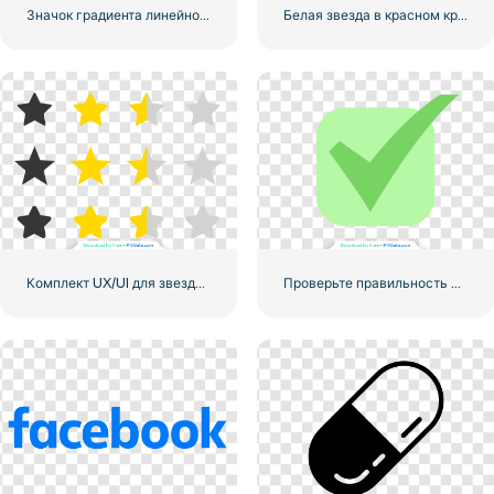
Значок градиента линейного логотипа Instagram
Белая звезда в красном круге
Комплект UX/UI для звездного рейтинга
Проверьте правильность округленного зеленого значка