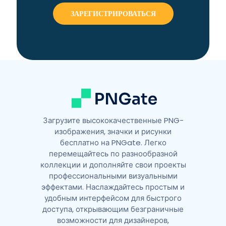
r
n
a
t
i
v
e
:
Загрузите высококачественные PNG-
изображения, значки и рисунки
бесплатно на PNGate. Легко
перемещайтесь по разнообразной
коллекции и дополняйте свои проекты
профессиональными визуальными
эффектами. Наслаждайтесь простым и
удобным интерфейсом для быстрого
доступа, открывающим безграничные
возможности для дизайнеров,