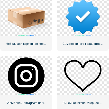
Небольшая картонная коробка для доставки
Символ синего градиента Instagram
Белый знак Instagram на черном круге
Линейная икона «Черное сердце» — 1