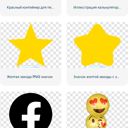
Красный контейнер для перевозки грузов по морю
Иллюстрация калькулятора с цифрами 0-1-2-3
Желтая звезда PNG значок
Значок желтой звезды с закругленными углами