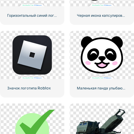
Горизонтальный синий логотип Facebook
Черная икона капсулированной таблетки
Значок логотипа Roblox
Маленькая панда улыбающееся лицо значок