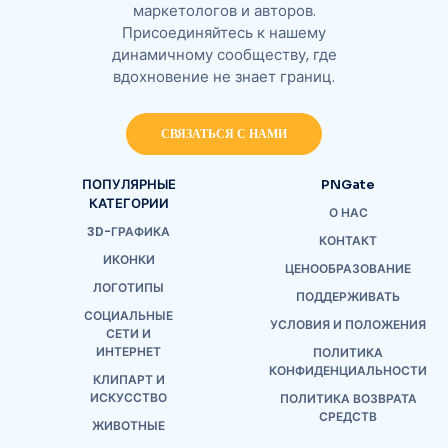
маркетологов и авторов.
Присоединяйтесь к нашему
динамичному сообществу, где
вдохновение не знает границ.
СВЯЗАТЬСЯ С НАМИ
ПОПУЛЯРНЫЕ
PNGate
КАТЕГОРИИ
О НАС
3D-ГРАФИКА
КОНТАКТ
ИКОНКИ
ЦЕНООБРАЗОВАНИЕ
ЛОГОТИПЫ
ПОДДЕРЖИВАТЬ
СОЦИАЛЬНЫЕ
УСЛОВИЯ И ПОЛОЖЕНИЯ
СЕТИ И
ИНТЕРНЕТ
ПОЛИТИКА
КОНФИДЕНЦИАЛЬНОСТИ
КЛИПАРТ И
ИСКУССТВО
ПОЛИТИКА ВОЗВРАТА
СРЕДСТВ
ЖИВОТНЫЕ