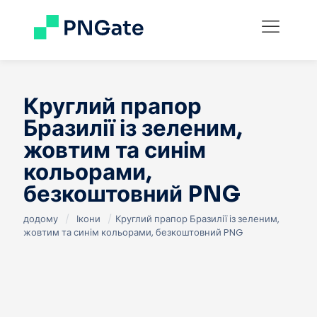
Круглий прапор
Бразилії із зеленим,
жовтим та синім
кольорами,
безкоштовний PNG
додому
/
Ікони
/
Круглий прапор Бразилії із зеленим,
жовтим та синім кольорами, безкоштовний PNG