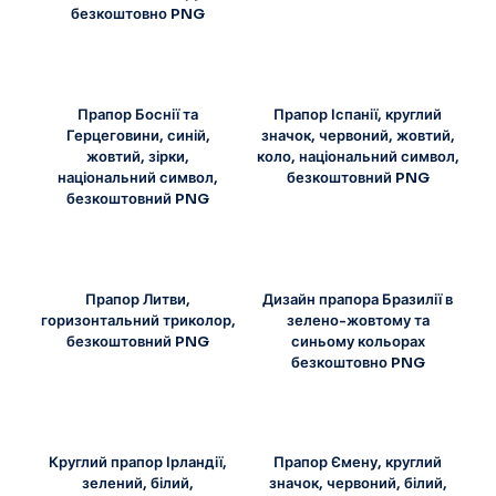
безкоштовно PNG
Прапор Боснії та
Прапор Іспанії, круглий
Герцеговини, синій,
значок, червоний, жовтий,
жовтий, зірки,
коло, національний символ,
національний символ,
безкоштовний PNG
безкоштовний PNG
Прапор Литви,
Дизайн прапора Бразилії в
горизонтальний триколор,
зелено-жовтому та
безкоштовний PNG
синьому кольорах
безкоштовно PNG
Круглий прапор Ірландії,
Прапор Ємену, круглий
зелений, білий,
значок, червоний, білий,