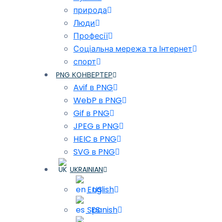
природа
Люди
Професії
Соціальна мережа та Інтернет
спорт
PNG КОНВЕРТЕР
Avif в PNG
WebP в PNG
Gif в PNG
JPEG в PNG
HEIC в PNG
SVG в PNG
UKRAINIAN
English
Spanish