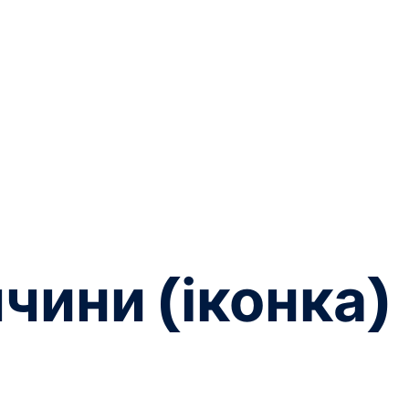
чини (іконка)