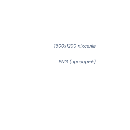
1600x1200 пікселів
PNG (прозорий)