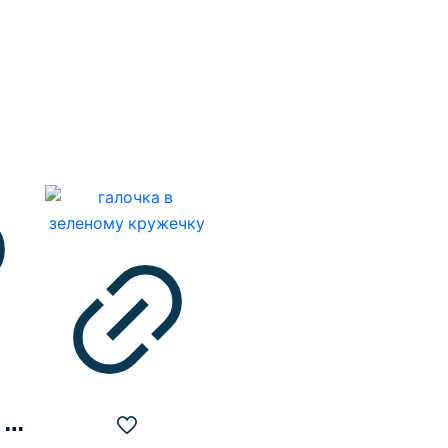
8k Ultra HD логотип чорний монохромний