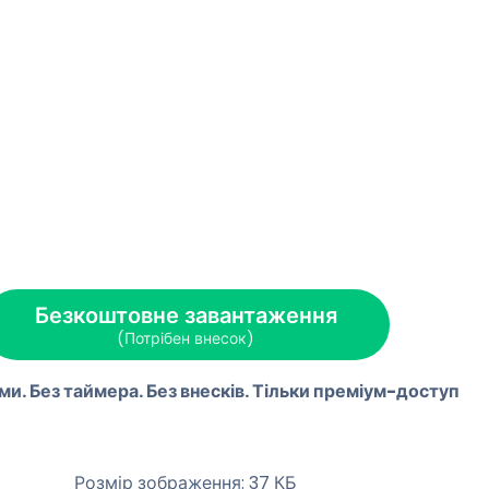
Безкоштовне завантаження
(Потрібен внесок)
ми. Без таймера. Без внесків. Тільки преміум-доступ
Розмір зображення: 37 КБ