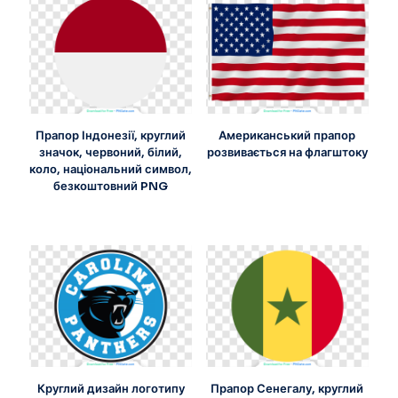
Прапор Індонезії, круглий
Американський прапор
значок, червоний, білий,
розвивається на флагштоку
коло, національний символ,
безкоштовний PNG
Круглий дизайн логотипу
Прапор Сенегалу, круглий