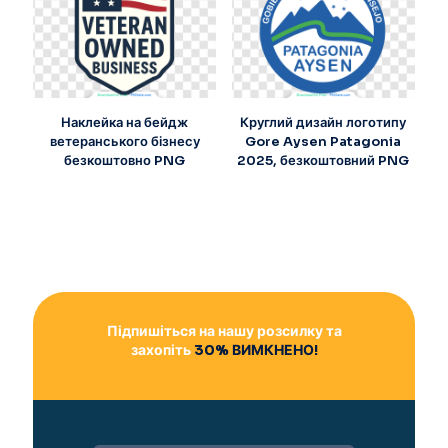
Наклейка на бейдж
Круглий дизайн логотипу
ветеранського бізнесу
Gore Aysen Patagonia
безкоштовно PNG
2025, безкоштовний PNG
Підпишіться на нашу розсилку та
захопіть
30% ВИМКНЕНО!