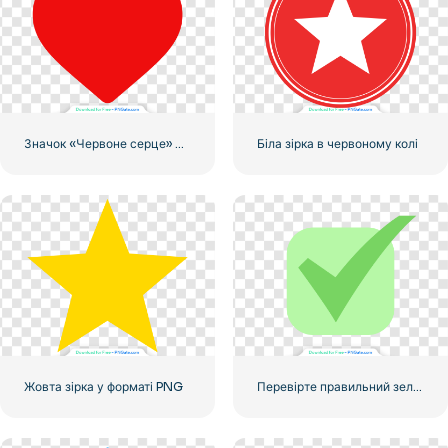
Значок «Червоне серце» – 3
Біла зірка в червоному колі
Жовта зірка у форматі PNG
Перевірте правильний зелений значок, округлений