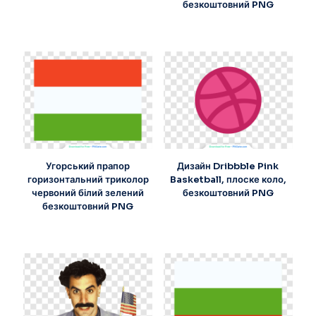
безкоштовний PNG
Угорський прапор
Дизайн Dribbble Pink
горизонтальний триколор
Basketball, плоске коло,
червоний білий зелений
безкоштовний PNG
безкоштовний PNG