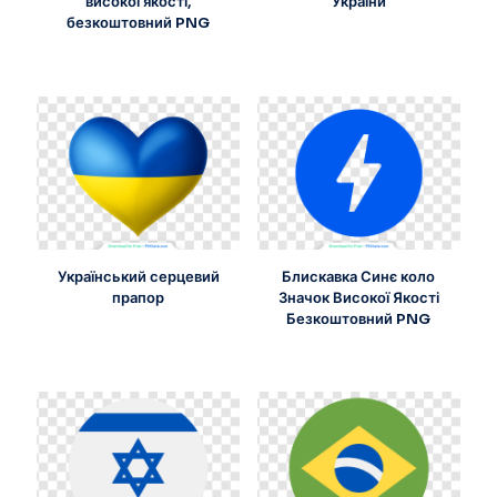
високої якості,
України
безкоштовний PNG
Український серцевий
Блискавка Синє коло
прапор
Значок Високої Якості
Безкоштовний PNG