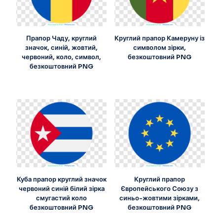
Прапор Чаду, круглий
Круглий прапор Камеруну із
значок, синій, жовтий,
символом зірки,
червоний, коло, символ,
безкоштовний PNG
безкоштовний PNG
Куба прапор круглий значок
Круглий прапор
червоний синій білий зірка
Європейського Союзу з
смугастий коло
синьо-жовтими зірками,
безкоштовний PNG
безкоштовний PNG