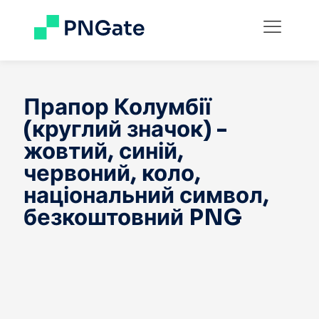
Прапор Колумбії
(круглий значок) -
жовтий, синій,
червоний, коло,
національний символ,
безкоштовний PNG