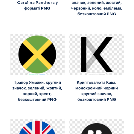
Carolina Panthers у
значок, зелений, жовтий,
форматі PNG
червоний, коло, емблема,
безкоштовний PNG
Прапор Ямайки, круглий
Криптовалюта Кава,
значок, зелений, жовтий,
монохромний чорний
чорний, хрест,
круглий значок,
безкоштовний PNG
безкоштовний PNG