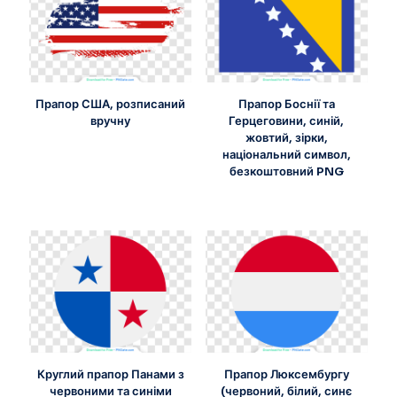
Прапор США, розписаний
Прапор Боснії та
вручну
Герцеговини, синій,
жовтий, зірки,
національний символ,
безкоштовний PNG
Круглий прапор Панами з
Прапор Люксембургу
червоними та синіми
(червоний, білий, синє