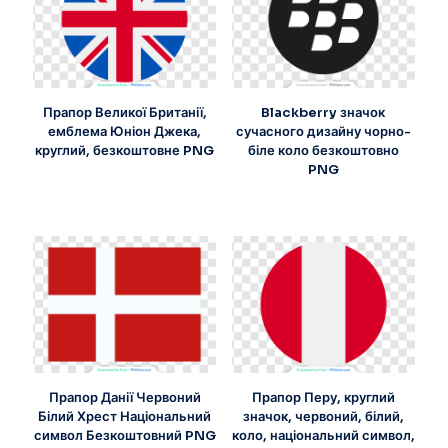
Прапор Великої Британії,
Blackberry значок
емблема Юніон Джека,
сучасного дизайну чорно-
круглий, безкоштовне PNG
біле коло безкоштовно
PNG
Прапор Данії Червоний
Прапор Перу, круглий
Білий Хрест Національний
значок, червоний, білий,
символ Безкоштовний PNG
коло, національний символ,