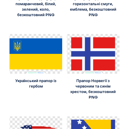
помаранчевий, білий,
горизонтальні смуги,
зелений, коло,
емблема, безкоштовний
безкоштовний PNG
PNG
Український прапор із
Прапор Норвегії з
гербом
червоним та синім
хрестом, безкоштовний
PNG