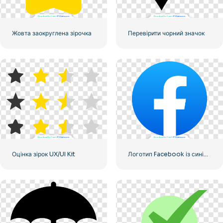
Жовта заокруглена зірочка
Перевірити чорний значок
Оцінка зірок UX/UI Kit
Логотип Facebook із синім кружком