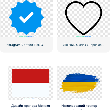
Instagram Verified Tick Official
Лінійний значок «Чорне серце» – 2
Дизайн прапора Монако
Намальований прапор