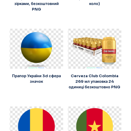
зірками, безкоштовний
коло)
PNG
Прапор України 3d сфера
Cerveza Club Colombia
значок
269 мл упаковка 24
одиниці безкоштовно PNG