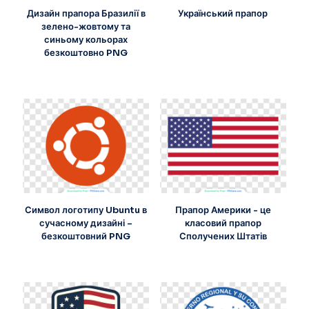
Дизайн прапора Бразилії в
Український прапор
зелено-жовтому та
синьому кольорах
безкоштовно PNG
Символ логотипу Ubuntu в
Прапор Америки - це
сучасному дизайні –
класовий прапор
безкоштовний PNG
Сполучених Штатів