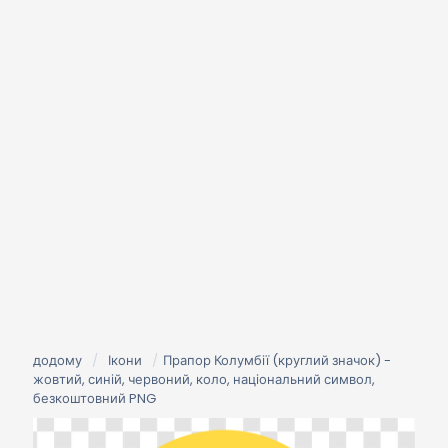
додому
/
Ікони
/
Прапор Колумбії (круглий значок) -
жовтий, синій, червоний, коло, національний символ,
безкоштовний PNG