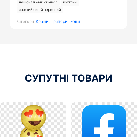
національний символ
круглий
жовтий синій червоний
Категорії:
Країни
,
Прапори
,
Ікони
СУПУТНІ ТОВАРИ