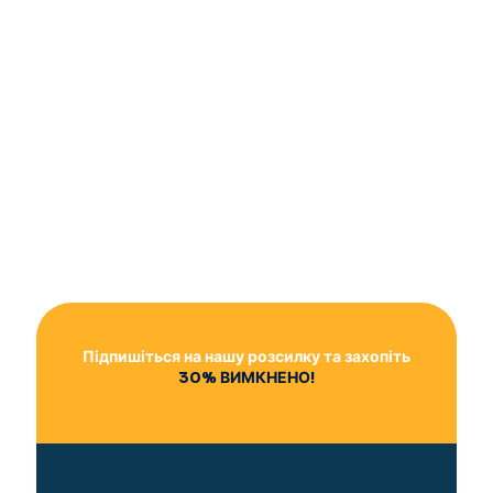
Підпишіться на нашу розсилку та захопіть
30% ВИМКНЕНО!