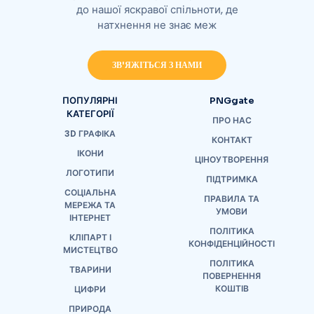
до нашої яскравої спільноти, де
натхнення не знає меж
ЗВ'ЯЖІТЬСЯ З НАМИ
ПОПУЛЯРНІ
PNGgate
КАТЕГОРІЇ
ПРО НАС
3D ГРАФІКА
КОНТАКТ
ІКОНИ
ЦІНОУТВОРЕННЯ
ЛОГОТИПИ
ПІДТРИМКА
СОЦІАЛЬНА
ПРАВИЛА ТА
МЕРЕЖА ТА
УМОВИ
ІНТЕРНЕТ
ПОЛІТИКА
КЛІПАРТ І
КОНФІДЕНЦІЙНОСТІ
МИСТЕЦТВО
ПОЛІТИКА
ТВАРИНИ
ПОВЕРНЕННЯ
КОШТІВ
ЦИФРИ
ПРИРОДА