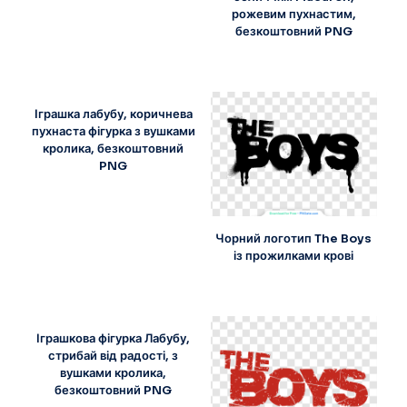
рожевим пухнастим,
безкоштовний PNG
Іграшка лабубу, коричнева
пухнаста фігурка з вушками
кролика, безкоштовний
PNG
Чорний логотип The Boys
із прожилками крові
Іграшкова фігурка Лабубу,
стрибай від радості, з
вушками кролика,
безкоштовний PNG