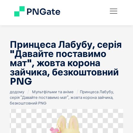
Принцеса Лабубу, серія
"Давайте поставимо
мат", жовта корона
зайчика, безкоштовний
PNG
додому
/
Мультфільми та аніме
/
Принцеса Лабубу,
серія "Давайте поставимо мат", жовта корона зайчика,
безкоштовний PNG