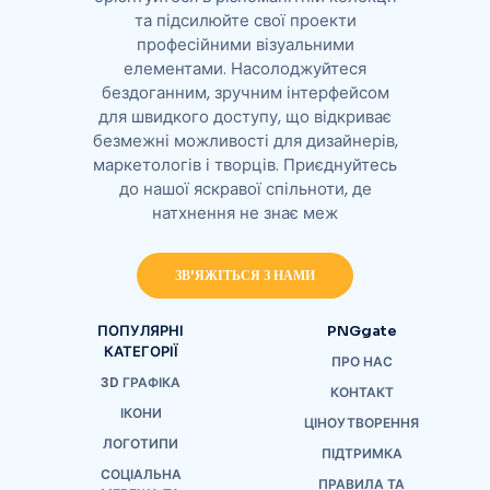
та підсилюйте свої проекти
професійними візуальними
елементами. Насолоджуйтеся
бездоганним, зручним інтерфейсом
для швидкого доступу, що відкриває
безмежні можливості для дизайнерів,
маркетологів і творців. Приєднуйтесь
до нашої яскравої спільноти, де
натхнення не знає меж
ЗВ'ЯЖІТЬСЯ З НАМИ
ПОПУЛЯРНІ
PNGgate
КАТЕГОРІЇ
ПРО НАС
3D ГРАФІКА
КОНТАКТ
ІКОНИ
ЦІНОУТВОРЕННЯ
ЛОГОТИПИ
ПІДТРИМКА
СОЦІАЛЬНА
ПРАВИЛА ТА