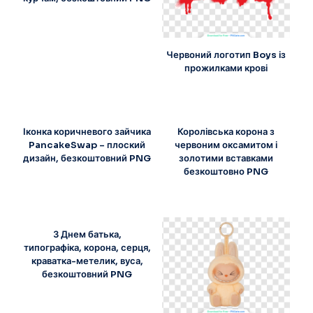
Червоний логотип Boys із
прожилками крові
Іконка коричневого зайчика
Королівська корона з
PancakeSwap – плоский
червоним оксамитом і
дизайн, безкоштовний PNG
золотими вставками
безкоштовно PNG
З Днем батька,
типографіка, корона, серця,
краватка-метелик, вуса,
безкоштовний PNG