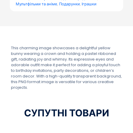
Мультфільми та аніме
,
Подарунки
,
Іграшки
This charming image showcases a delightful yellow
bunny wearing a crown and holding a pastel ribboned
gift, radiating joy and whimsy. Its expressive eyes and
adorable outfit make it perfect for adding a playful touch
to birthday invitations, party decorations, or children’s
room decor. With a high-quality transparent background,
this PNG format image is versatile for various creative
projects.
СУПУТНІ ТОВАРИ