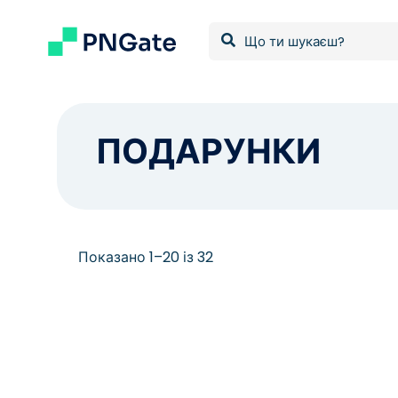
ПОДАРУНКИ
Відсортовано
Показано 1–20 із 32
за
останніми