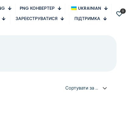
NG
PNG КОНВЕРТЕР
UKRAINIAN
0
ЗАРЕЄСТРУВАТИСЯ
ПІДТРИМКА