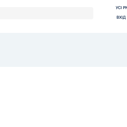
УСІ P
ВХІД