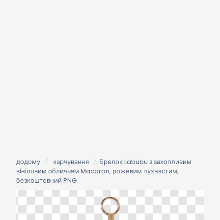
додому
/
харчування
/
Брелок Labubu з захопливим
вініловим обличчям Macaron, рожевим пухнастим,
безкоштовний PNG