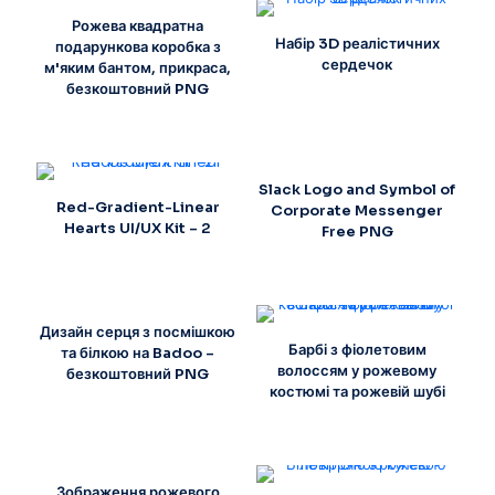
Рожева квадратна
Набір 3D реалістичних
подарункова коробка з
сердечок
м'яким бантом, прикраса,
безкоштовний PNG
Slack Logo and Symbol of
Red-Gradient-Linear
Corporate Messenger
Hearts UI/UX Kit – 2
Free PNG
Дизайн серця з посмішкою
Барбі з фіолетовим
та білкою на Badoo –
волоссям у рожевому
безкоштовний PNG
костюмі та рожевій шубі
Зображення рожевого