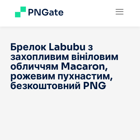
Брелок Labubu з
захопливим вініловим
обличчям Macaron,
рожевим пухнастим,
безкоштовний PNG