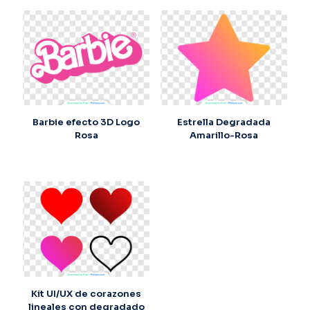
Barbie efecto 3D Logo
Estrella Degradada
Rosa
Amarillo-Rosa
Kit UI/UX de corazones
lineales con degradado