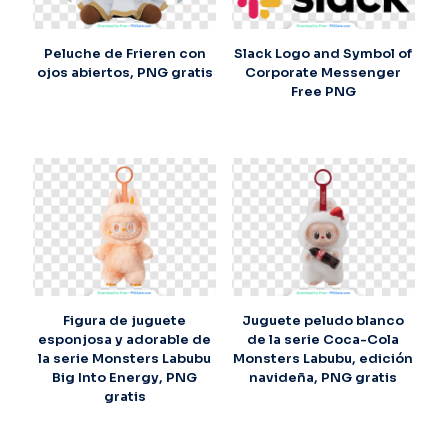
Peluche de Frieren con
Slack Logo and Symbol of
ojos abiertos, PNG gratis
Corporate Messenger
Free PNG
Figura de juguete
Juguete peludo blanco
esponjosa y adorable de
de la serie Coca-Cola
la serie Monsters Labubu
Monsters Labubu, edición
Big Into Energy, PNG
navideña, PNG gratis
gratis