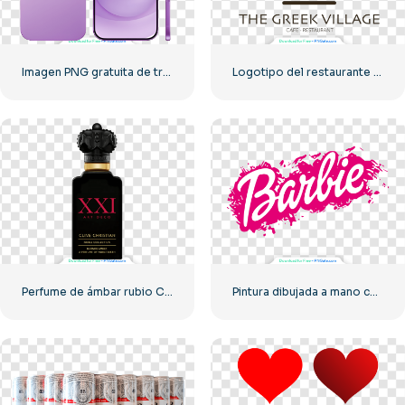
Imagen PNG gratuita de tres lados del iPhone 17 Air rosa
Logotipo del restaurante Greek Village Cafe – Descarga PNG gratuita
Perfume de ámbar rubio Clive Christian PNG gratis
Pintura dibujada a mano con logo rosa de Barbie