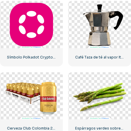
Símbolo Polkadot Crypto rosa redondeado PNG gratis
Café Taza de té al vapor Italia
Cerveza Club Colombia 269 ml, paquete de 24 unidades, PNG gratis
Espárragos verdes sobre la mesa