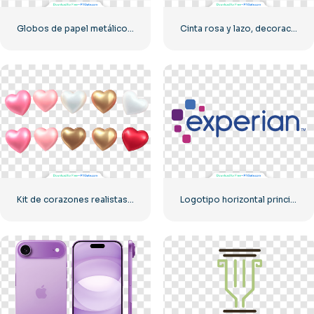
Globos de papel metálico rosa de feliz cumpleaños PNG gratis
Cinta rosa y lazo, decoración horizontal PNG gratis
Kit de corazones realistas 3D
Logotipo horizontal principal de la marca Experian, cuadrado azul rosa, PNG gratis