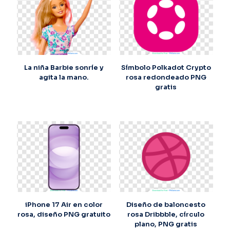
La niña Barbie sonríe y
Símbolo Polkadot Crypto
agita la mano.
rosa redondeado PNG
gratis
iPhone 17 Air en color
Diseño de baloncesto
rosa, diseño PNG gratuito
rosa Dribbble, círculo
plano, PNG gratis