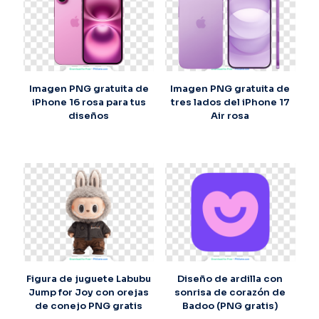
Imagen PNG gratuita de
Imagen PNG gratuita de
iPhone 16 rosa para tus
tres lados del iPhone 17
diseños
Air rosa
Figura de juguete Labubu
Diseño de ardilla con
Jump for Joy con orejas
sonrisa de corazón de
de conejo PNG gratis
Badoo (PNG gratis)