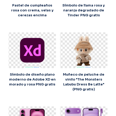
Pastel de cumpleaños
Símbolo de llama rosa y
rosa con crema, velas y
naranja degradado de
cerezas encima
Tinder PNG gratis
Símbolo de diseño plano
Muñeco de peluche de
moderno de Adobe XD en
vinilo "The Monsters
morado y rosa PNG gratis
Labubu Dress Be Latte"
(PNG gratis)