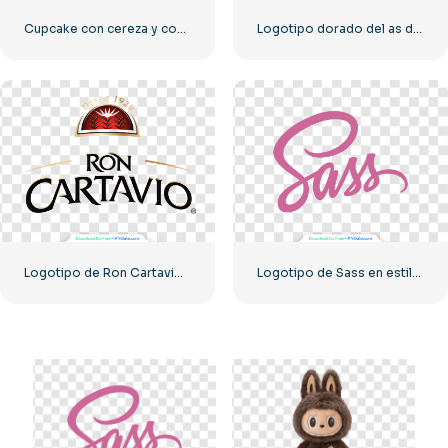
Cupcake con cereza y confeti de colores
Logotipo dorado del as de espadas de Armand De Brignac, PNG gratis
Logotipo de Ron Cartavio, Ron sin alcohol, PNG
Logotipo de Sass en estilo script rosa, PNG gratuito