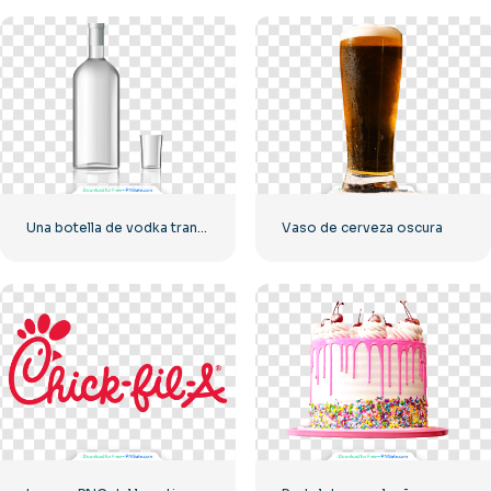
Una botella de vodka transparente con un vaso de chupito.
Vaso de cerveza oscura