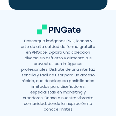
i
v
e
:
Descargue imágenes PNG, iconos y
arte de alta calidad de forma gratuita
en PNGate. Explora una colección
diversa sin esfuerzo y alimenta tus
proyectos con imágenes
profesionales. Disfrute de una interfaz
sencilla y fácil de usar para un acceso
rápido, que desbloquea posibilidades
ilimitadas para diseñadores,
especialistas en marketing y
creadores. Únase a nuestra vibrante
comunidad, donde la inspiración no
conoce límites