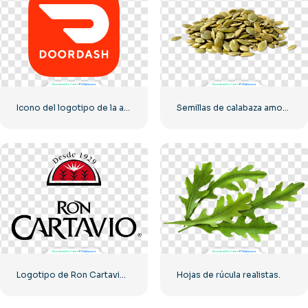
Icono del logotipo de la aplicación DoorDash, redondeado en rojo, PNG gratis
Semillas de calabaza amontonadas sobre la mesa
Logotipo de Ron Cartavio – PNG gratuito de alta calidad
Hojas de rúcula realistas.