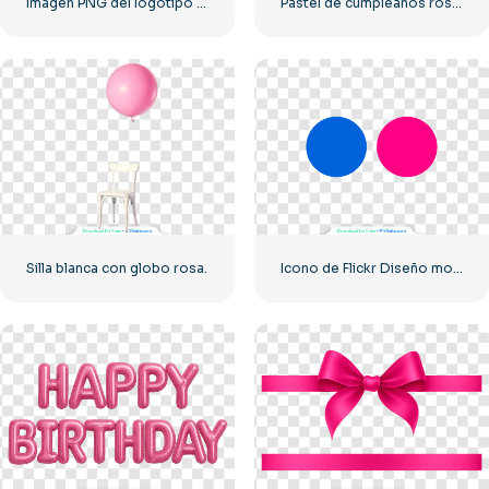
Imagen PNG del logotipo de Chick-Fil-A Bistro para descarga gratuita
Pastel de cumpleaños rosa con crema, velas y cerezas encima
Silla blanca con globo rosa.
Icono de Flickr Diseño moderno Círculos azules y rosados PNG gratis