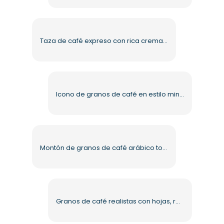
Taza de café expreso con rica crema sobre platillo blanco (PNG)
Icono de granos de café en estilo minimalista (PNG) gratis
Montón de granos de café arábico tostados PNG gratis
Granos de café realistas con hojas, renderizado 3D, PNG gratuito