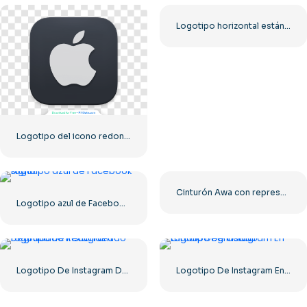
Logotipo horizontal estándar de YouTube 2025: descarga gratuita en formato PNG
Logotipo del icono redondeado oscuro de Apple
Cinturón Awa con representación de Tag Team PNG: descarga PNG gratuita para tus proyectos
Logotipo azul de Facebook signo F
Logotipo De Instagram Degradado Redondeado
Logotipo De Instagram En Círculo Degradado