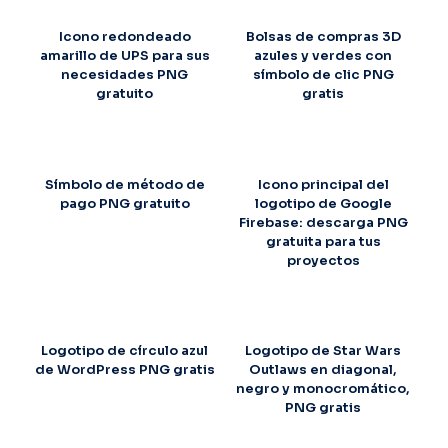
Icono redondeado
Bolsas de compras 3D
amarillo de UPS para sus
azules y verdes con
necesidades PNG
símbolo de clic PNG
gratuito
gratis
Símbolo de método de
Icono principal del
pago PNG gratuito
logotipo de Google
Firebase: descarga PNG
gratuita para tus
proyectos
Logotipo de círculo azul
Logotipo de Star Wars
de WordPress PNG gratis
Outlaws en diagonal,
negro y monocromático,
PNG gratis