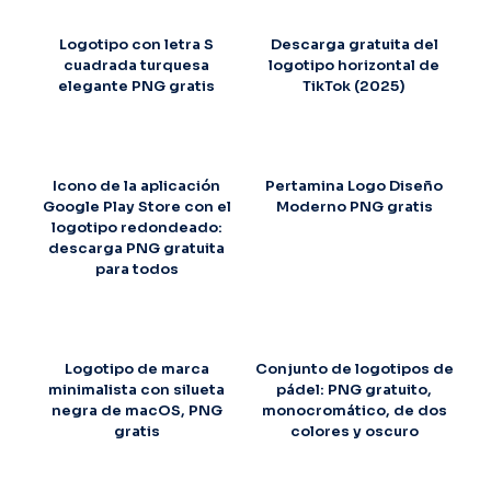
Logotipo con letra S
Descarga gratuita del
cuadrada turquesa
logotipo horizontal de
elegante PNG gratis
TikTok (2025)
Icono de la aplicación
Pertamina Logo Diseño
Google Play Store con el
Moderno PNG gratis
logotipo redondeado:
descarga PNG gratuita
para todos
Logotipo de marca
Conjunto de logotipos de
minimalista con silueta
pádel: PNG gratuito,
negra de macOS, PNG
monocromático, de dos
gratis
colores y oscuro