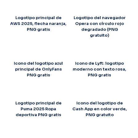
Logotipo principal de
Logotipo del navegador
AWS 2025, flecha naranja,
Opera con círculo rojo
PNG gratis
degradado (PNG
gratuito)
Icono del logotipo azul
Icono de Lyft: logotipo
principal de OnlyFans
moderno con texto rosa,
PNG gratis
PNG gratis
Logotipo principal de
Icono del logotipo de
Puma 2025 Ropa
Cash App en color verde,
deportiva PNG gratis
PNG gratuito