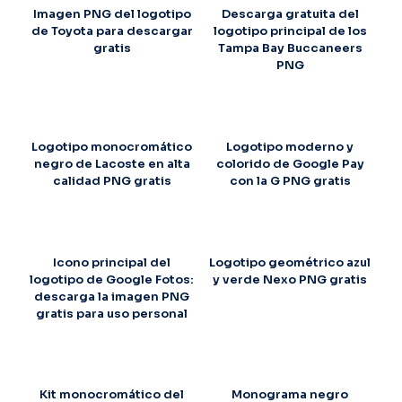
Imagen PNG del logotipo
Descarga gratuita del
de Toyota para descargar
logotipo principal de los
gratis
Tampa Bay Buccaneers
PNG
Logotipo monocromático
Logotipo moderno y
negro de Lacoste en alta
colorido de Google Pay
calidad PNG gratis
con la G PNG gratis
Icono principal del
Logotipo geométrico azul
logotipo de Google Fotos:
y verde Nexo PNG gratis
descarga la imagen PNG
gratis para uso personal
Kit monocromático del
Monograma negro