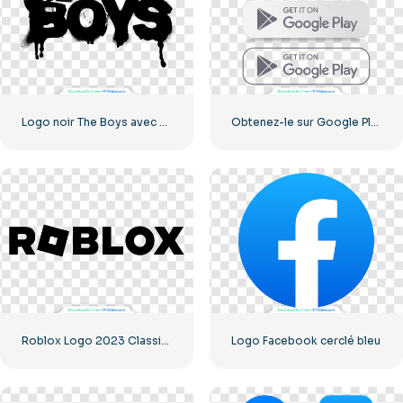
Logo noir The Boys avec des traces de sang
Obtenez-le sur Google Play Ensemble de boutons
Roblox Logo 2023 Classique Noir horizontal
Logo Facebook cerclé bleu