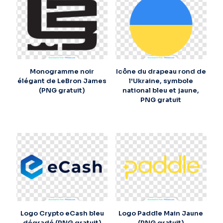
Monogramme noir
Icône du drapeau rond de
élégant de LeBron James
l'Ukraine, symbole
(PNG gratuit)
national bleu et jaune,
PNG gratuit
Logo Crypto eCash bleu
Logo Paddle Main Jaune
dégradé (PNG gratuit)
(PNG gratuit)