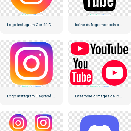
Logo Instagram Cerclé Dégradé
Icône du logo monochrome noir YouTube – Téléchargement PNG gratuit
Logo Instagram Dégradé Arrondi
Ensemble d'images de logos et d'icônes YouTube – Téléchargement PNG gratuit