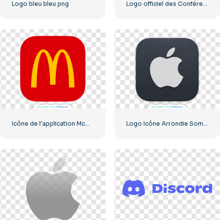
Logo bleu bleu png
Logo officiel des Conférences mondiales affiliées
Icône de l'application McDonald's (carré rouge arrondi) 2025 – Télécharger un fichier PNG gratuit
Logo Icône Arrondie Sombre Apple