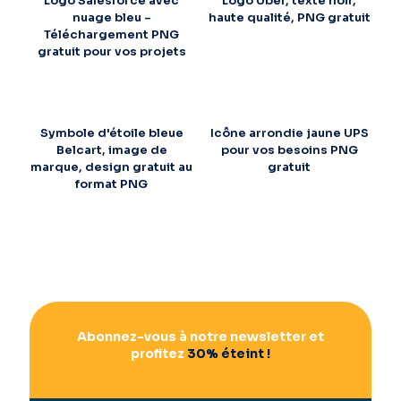
Logo Salesforce avec
Logo Uber, texte noir,
nuage bleu –
haute qualité, PNG gratuit
Téléchargement PNG
gratuit pour vos projets
Symbole d'étoile bleue
Icône arrondie jaune UPS
Belcart, image de
pour vos besoins PNG
marque, design gratuit au
gratuit
format PNG
Abonnez-vous à notre newsletter et
profitez
30% éteint !