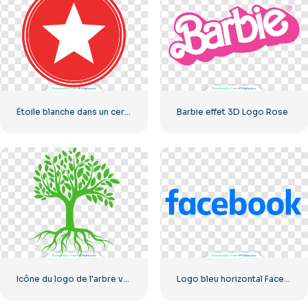
Étoile blanche dans un cercle rouge
Barbie effet 3D Logo Rose
Icône du logo de l'arbre vert
Logo bleu horizontal Facebook