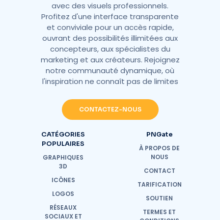
avec des visuels professionnels.
Profitez d'une interface transparente
et conviviale pour un accès rapide,
ouvrant des possibilités illimitées aux
concepteurs, aux spécialistes du
marketing et aux créateurs. Rejoignez
notre communauté dynamique, où
l'inspiration ne connaît pas de limites
CONTACTEZ-NOUS
CATÉGORIES
PNGate
POPULAIRES
À PROPOS DE
NOUS
GRAPHIQUES
3D
CONTACT
ICÔNES
TARIFICATION
LOGOS
SOUTIEN
RÉSEAUX
TERMES ET
SOCIAUX ET