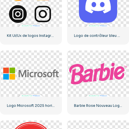
Kit Ui/Ux de logos Instagram
Logo de contrôleur bleu pour l'icône de l'application Discord 2025 : téléchargement PNG gratuit
Logo Microsoft 2025 horizontal – Téléchargement PNG gratuit
Barbie Rose Nouveau Logo Moderne