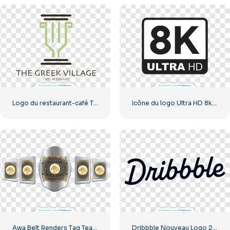
Logo du restaurant-café The Greek Village – Téléchargement PNG gratuit
Icône du logo Ultra HD 8k monochrome noir
Awa Belt Renders Tag Team PNG – Téléchargement PNG gratuit pour vos projets
Dribbble Nouveau Logo 2023