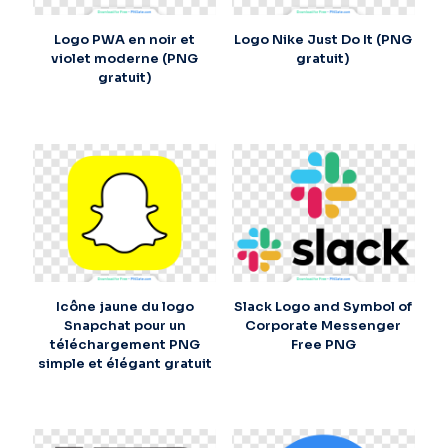
Logo PWA en noir et
Logo Nike Just Do It (PNG
violet moderne (PNG
gratuit)
gratuit)
Icône jaune du logo
Slack Logo and Symbol of
Snapchat pour un
Corporate Messenger
téléchargement PNG
Free PNG
simple et élégant gratuit