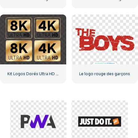
Kit Logos Dorés Ultra HD 8k et 4k
Le logo rouge des garçons