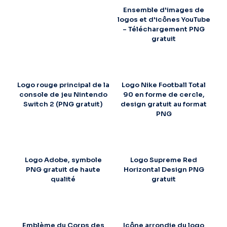
Ensemble d'images de
logos et d'icônes YouTube
– Téléchargement PNG
gratuit
Logo rouge principal de la
Logo Nike Football Total
console de jeu Nintendo
90 en forme de cercle,
Switch 2 (PNG gratuit)
design gratuit au format
PNG
Logo Adobe, symbole
Logo Supreme Red
PNG gratuit de haute
Horizontal Design PNG
qualité
gratuit
Emblème du Corps des
Icône arrondie du logo