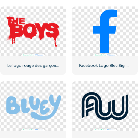
Le logo rouge des garçons avec des stries de sang
Facebook Logo Bleu Signe F