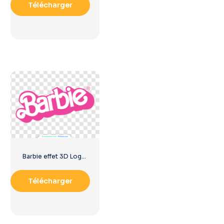
Télécharger
Barbie effet 3D Logo Rose
Télécharger