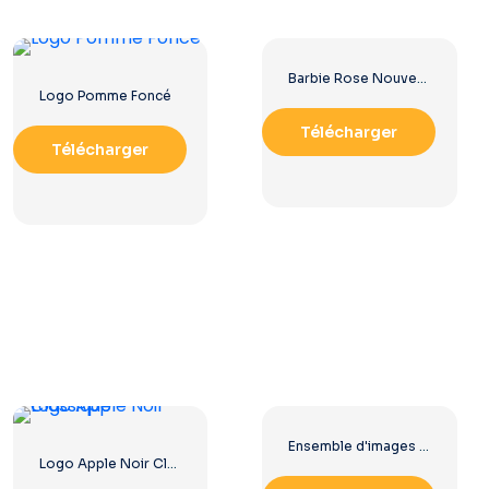
Barbie Rose Nouveau Logo Moderne
Logo Pomme Foncé
Télécharger
Télécharger
Ensemble d'images de logos et d'icônes YouTube – Téléchargement gratuit au format PNG
Logo Apple Noir Classique