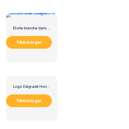
Étoile blanche dans un cercle rouge
Télécharger
Logo Dégradé Horizontal Instagram
Télécharger