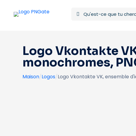
Logo Vkontakte VK,
monochromes, PNG
Maison
/
Logos
/
Logo Vkontakte VK, ensemble d'