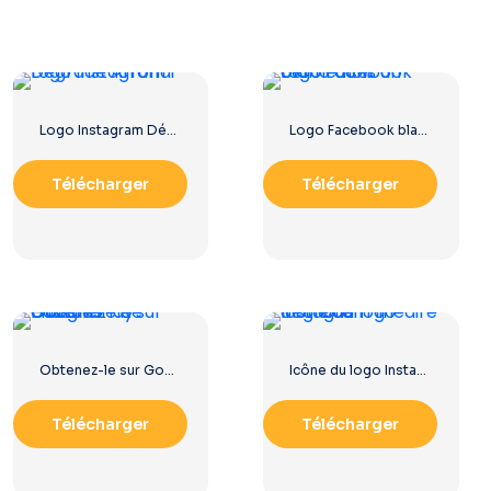
Logo Instagram Dégradé Arrondi
Logo Facebook blanc dans un cercle noir
Télécharger
Télécharger
Obtenez-le sur Google Play Ensemble de boutons
Icône du logo Instagram linéaire dégradé
Télécharger
Télécharger