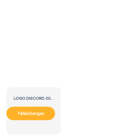
LOGO DISCORD 2025 HORIZONTAL STANDARD : télécharger gratuitement une image PNG
Télécharger