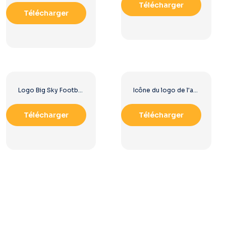
Télécharger
Télécharger
Logo Big Sky Football au design audacieux pour votre collection Téléchargement PNG gratuit
Icône du logo de l'arbre vert
Télécharger
Télécharger