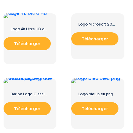
Logo Microsoft 2025 horizontal – Téléchargement PNG gratuit
Logo 4k Ultra HD doré
Télécharger
Télécharger
Baribe Logo Classique Dégradé
Logo bleu bleu png
Télécharger
Télécharger