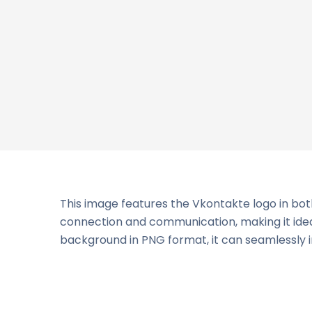
This image features the Vkontakte logo in bo
connection and communication, making it ideal
background in PNG format, it can seamlessly in