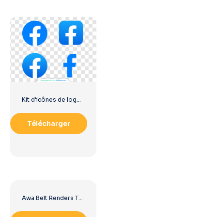
Kit d'icônes de logo Facebook
Télécharger
Awa Belt Renders Tag Team PNG – Téléchargement PNG gratuit pour vos projets