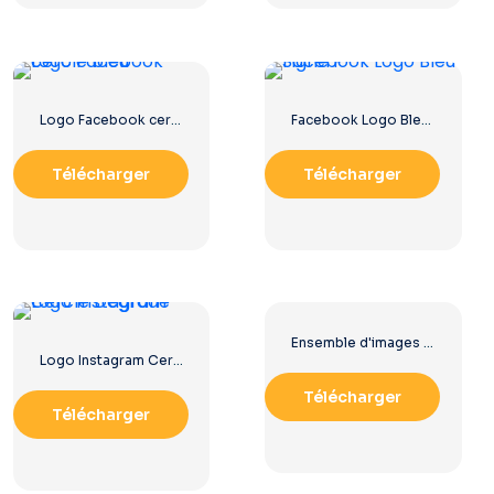
Logo Facebook cerclé bleu
Facebook Logo Bleu Signe F
Télécharger
Télécharger
Ensemble d'images de logos et d'icônes YouTube – Téléchargement PNG gratuit
Logo Instagram Cerclé Dégradé
Télécharger
Télécharger