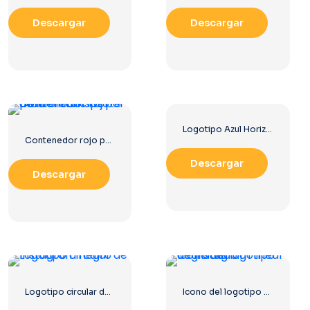
Descargar
Descargar
Logotipo Azul Horizontal De Facebook
Contenedor rojo para el transporte de mercancías por mar.
Descargar
Descargar
Logotipo circular de Instagram negro
Icono del logotipo de Instagram lineal degradado