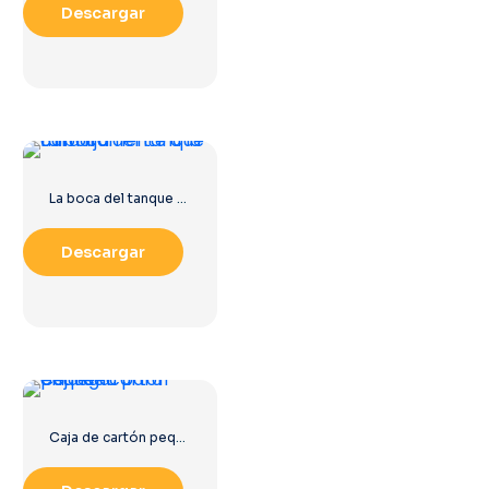
Descargar
La boca del tanque mira fijamente a la cámara.
Descargar
Caja de cartón pequeña para entrega