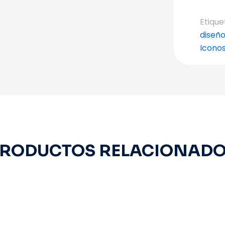
Etique
diseñ
Icono
RODUCTOS RELACIONAD