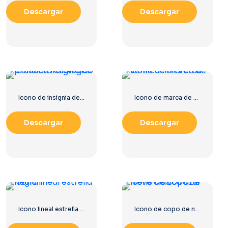
Descargar
Descargar
Icono de insignia de producto ecológico
Icono de marca de verificación verde
Descargar
Descargar
Icono lineal estrella negra
Icono de copo de nieve clásico azul