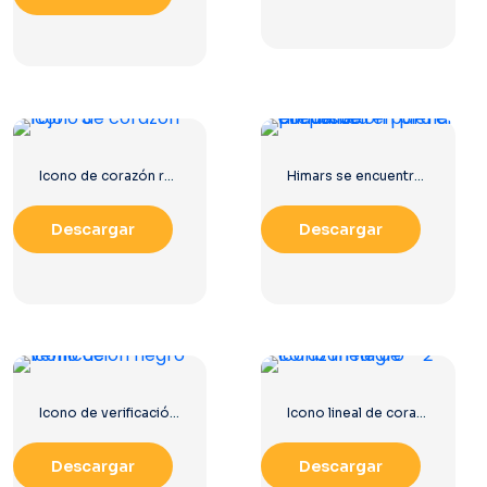
Icono de corazón rojo – 3
Himars se encuentra en plena preparación para el combate
Descargar
Descargar
Icono de verificación negro
Icono lineal de corazón negro – 2
Descargar
Descargar