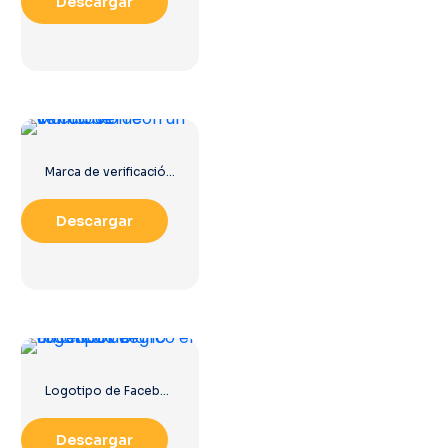
Descargar
Marca de verificación con un círculo verde
Descargar
Logotipo de Facebook blanco en un círculo negro
Descargar