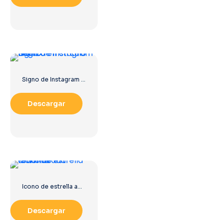
Signo de Instagram blanco en círculo negro
Descargar
Icono de estrella amarilla redondeada
Descargar