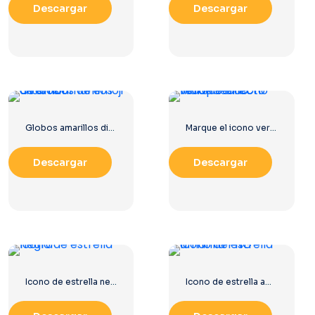
Descargar
Descargar
Globos amarillos divertidos de emoji de amor
Marque el icono verde correcto redondeado
Descargar
Descargar
Icono de estrella negra
Icono de estrella amarilla PNG