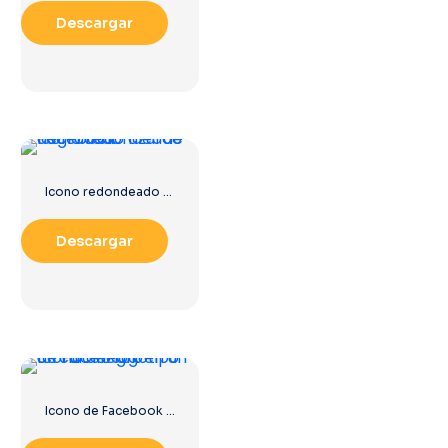
Descargar
Icono redondeado degradado azul de Facebook
Descargar
Icono de Facebook con un círculo negro