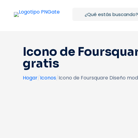
Icono de Foursqua
gratis
Hogar
/
Iconos
/
Icono de Foursquare Diseño mode