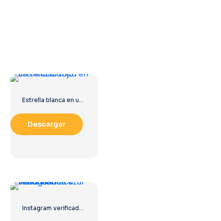
Estrella blanca en un círculo rojo
Descargar
Instagram verificado tick redondeado azul