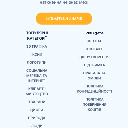
натхнення не знає меж
ЗВ'ЯЖІТЬСЯ З НАМИ
ПОПУЛЯРНІ
PNGgate
КАТЕГОРІЇ
ПРО НАС
3D ГРАФІКА
КОНТАКТ
ІКОНИ
ЦІНОУТВОРЕННЯ
ЛОГОТИПИ
ПІДТРИМКА
СОЦІАЛЬНА
ПРАВИЛА ТА
МЕРЕЖА ТА
УМОВИ
ІНТЕРНЕТ
ПОЛІТИКА
КЛІПАРТ І
КОНФІДЕНЦІЙНОСТІ
МИСТЕЦТВО
ПОЛІТИКА
ТВАРИНИ
ПОВЕРНЕННЯ
КОШТІВ
ЦИФРИ
ПРИРОДА
ЛЮДИ