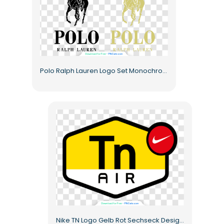
Polo Ralph Lauren Logo Set Monochrome Variationen Kostenloses PNG
Nike TN Logo Gelb Rot Sechseck Design Kostenlose PNG