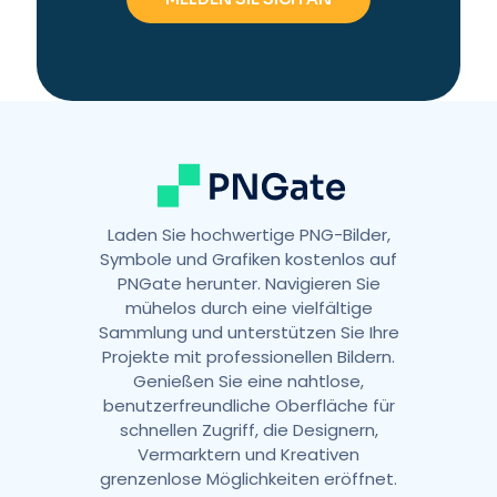
n
a
t
i
v
e
:
Laden Sie hochwertige PNG-Bilder,
Symbole und Grafiken kostenlos auf
PNGate herunter. Navigieren Sie
mühelos durch eine vielfältige
Sammlung und unterstützen Sie Ihre
Projekte mit professionellen Bildern.
Genießen Sie eine nahtlose,
benutzerfreundliche Oberfläche für
schnellen Zugriff, die Designern,
Vermarktern und Kreativen
grenzenlose Möglichkeiten eröffnet.