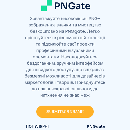
Завантажуйте високоякісні PNG-
зображення, значки та мистецтво
безкоштовно на PNGgate. Легко
орієнтуйтеся в різноманітній колекції
та підсилюйте свої проекти
професійними візуальними
елементами. Насолоджуйтеся
бездоганним, зручним інтерфейсом
для швидкого доступу, що відкриває
безмежні можливості для дизайнерів,
маркетологів і творців. Приєднуйтесь
до нашої яскравої спільноти, де
натхнення не знає меж
ЗВ'ЯЖІТЬСЯ З НАМИ
ПОПУЛЯРНІ
PNGgate