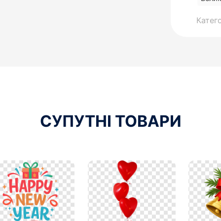
Катего
СУПУТНІ ТОВАРИ