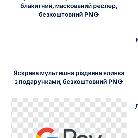
блакитний, маскований реслер,
безкоштовний PNG
Яскрава мультяшна різдвяна ялинка
з подарунками, безкоштовний PNG