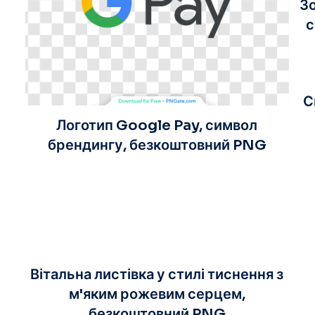
Зо
с
С
Логотип Google Pay, символ
брендингу, безкоштовний PNG
Вітальна листівка у стилі тиснення з
м'яким рожевим серцем,
безкоштовний PNG