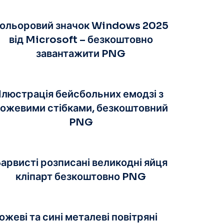
ольоровий значок Windows 2025
від Microsoft – безкоштовно
завантажити PNG
Ілюстрація бейсбольних емодзі з
ожевими стібками, безкоштовний
PNG
арвисті розписані великодні яйця
кліпарт безкоштовно PNG
ожеві та сині металеві повітряні