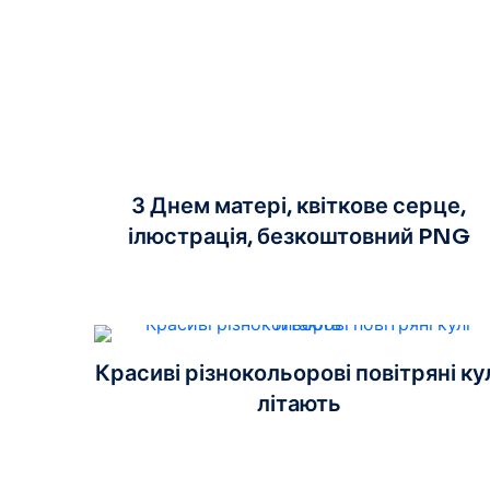
З Днем матері, квіткове серце,
ілюстрація, безкоштовний PNG
Красиві різнокольорові повітряні ку
літають