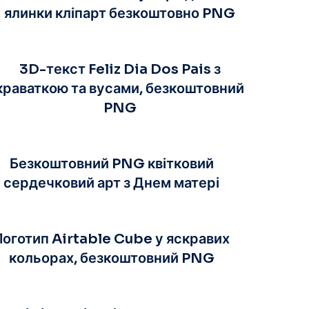
ялинки кліпарт безкоштовно PNG
3D-текст Feliz Dia Dos Pais з
краваткою та вусами, безкоштовний
PNG
Безкоштовний PNG квітковий
сердечковий арт з Днем матері
Логотип Airtable Cube у яскравих
кольорах, безкоштовний PNG