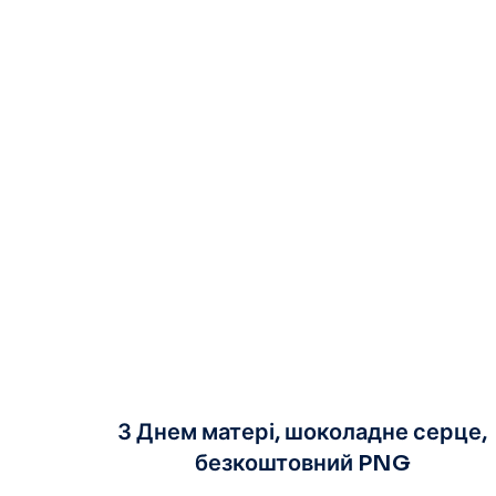
З Днем матері, шоколадне серце,
безкоштовний PNG